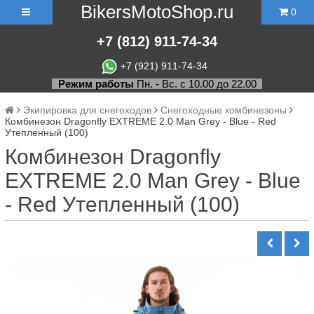
BikersMotoShop.ru
0
+7
(812)
911-74-34
+7 (921) 911-74-34
Режим работы
Пн. - Вс. с 10.00 до 22.00
Экипировка для снегоходов
Снегоходные комбинезоны
Комбинезон Dragonfly EXTREME 2.0 Man Grey - Blue - Red
Утепленный (100)
Комбинезон Dragonfly
EXTREME 2.0 Man Grey - Blue
- Red Утепленный (100)