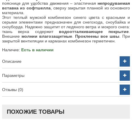
пояснице для удобства движения – эластичная
непродуваемая
вставка из софтшелла
, сверху закрытая планкой из основного
материала.
Этот теплый мужской комбинезон синего цвета с красными и
серыми элементами предназначен для снегохода, сноубайка и
сноуборда. Надежно защитит от ледяного ветра и мокрого снега:
ткань верха содержит
водоотталкивающее покрытие
.
Внешние
молнии влагозащитные
.
Проклеены все швы
. При
закрытой вентиляции и карманах комбинезон герметичен.
Наличие:
Есть в наличии
Описание
Параметры
Отзывы (0)
ПОХОЖИЕ ТОВАРЫ