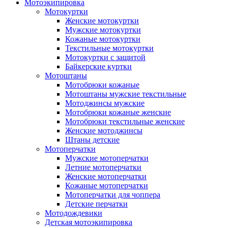
Мотоэкипировка
Мотокуртки
Женские мотокуртки
Мужские мотокуртки
Кожаные мотокуртки
Текстильные мотокуртки
Мотокуртки с защитой
Байкерские куртки
Мотоштаны
Мотобрюки кожаные
Мотоштаны мужские текстильные
Мотоджинсы мужские
Мотобрюки кожаные женские
Мотобрюки текстильные женские
Женские мотоджинсы
Штаны детские
Мотоперчатки
Мужские мотоперчатки
Летние мотоперчатки
Женские мотоперчатки
Кожаные мотоперчатки
Мотоперчатки для чоппера
Детские перчатки
Мотодождевики
Детская мотоэкипировка