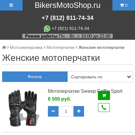
BikersMotoShop.ru
0
+7
(812)
911-74-34
+7 (921) 911-74-34
Режим работы
Пн. - Вс. с 10.00 до 22.00
Мотоэкипировка
Мотоперчатки
Женские мотоперчатки
Женские мотоперчатки
Фильтр
Мотоперчатки Sweep Griffin Sport
6 500 руб.