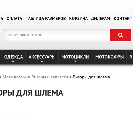
КА
ОПЛАТА
ТАБЛИЦА РАЗМЕРОВ
КОРЗИНА
ДИЛЕРАМ
КОНТАК
ОДЕЖДА
АКСЕССУАРЫ
МОТОЦИКЛЫ
МОТОКОФРЫ
Э
>
Мотошлемы
>
Визоры и запчасти
> Визоры для шлема
ОРЫ ДЛЯ ШЛЕМА