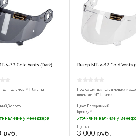
T-V-32 Gold Vents (Dark)
Визор MT-V-32 Gold Vents (
т для шлемов MT Jarama
Подходит для следующих моде
шлемов:- MT Jarama
ный,Золото
Цвет:
Прозрачный
T
Бренд:
MT
те наличие у менеджера
Уточняйте наличие у менед
Цена
0 руб.
3 000 руб.