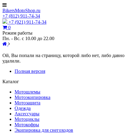
BikersMotoShop.ru
+7
(812)
911-74-34
+7 (921) 911-74-34
0
Режим работы
Пн. - Вс. с 10.00 до 22.00
Ой, Вы попали на страницу, которой либо нет, либо давно
удалили.
Полная версия
Каталог
Мотошлемы
Мотоэкипировка
Мотозащита
Одежда
Аксессуары
Мотоциклы
Мотокофры
Экипировка для снегоходов