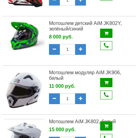
Мотошлем детский AiM JK802Y,
зелёный/синий
8 000 руб.
Мотошлем модуляр AiM JK906,
белый
11 000 руб.
Мотошлем AiM JK802, белый
15 000 руб.