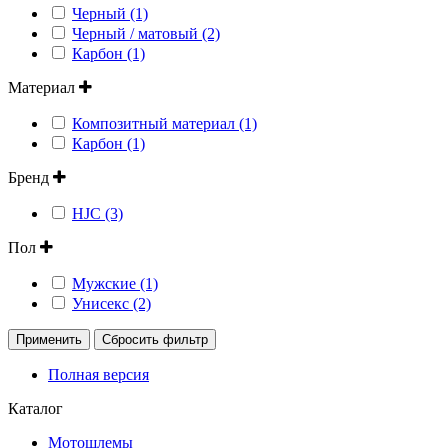
Черный (1)
Черный / матовый (2)
Карбон (1)
Материал
Композитный материал (1)
Карбон (1)
Бренд
HJC (3)
Пол
Мужские (1)
Унисекс (2)
Применить
Сбросить фильтр
Полная версия
Каталог
Мотошлемы