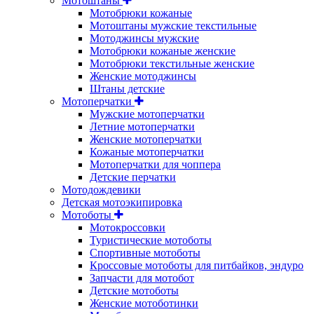
Мотоштаны
Мотобрюки кожаные
Мотоштаны мужские текстильные
Мотоджинсы мужские
Мотобрюки кожаные женские
Мотобрюки текстильные женские
Женские мотоджинсы
Штаны детские
Мотоперчатки
Мужские мотоперчатки
Летние мотоперчатки
Женские мотоперчатки
Кожаные мотоперчатки
Мотоперчатки для чоппера
Детские перчатки
Мотодождевики
Детская мотоэкипировка
Мотоботы
Мотокроссовки
Туристические мотоботы
Спортивные мотоботы
Кроссовые мотоботы для питбайков, эндуро
Запчасти для мотобот
Детские мотоботы
Женские мотоботинки