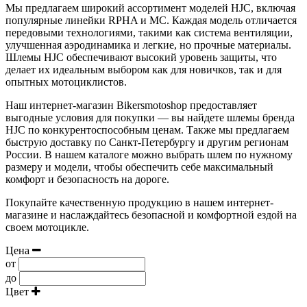
Мы предлагаем широкий ассортимент моделей HJC, включая
популярные линейки RPHA и MC. Каждая модель отличается
передовыми технологиями, такими как система вентиляции,
улучшенная аэродинамика и легкие, но прочные материалы.
Шлемы HJC обеспечивают высокий уровень защиты, что
делает их идеальным выбором как для новичков, так и для
опытных мотоциклистов.
Наш интернет-магазин Bikersmotoshop предоставляет
выгодные условия для покупки — вы найдете шлемы бренда
HJC по конкурентоспособным ценам. Также мы предлагаем
быструю доставку по Санкт-Петербургу и другим регионам
России. В нашем каталоге можно выбрать шлем по нужному
размеру и модели, чтобы обеспечить себе максимальный
комфорт и безопасность на дороге.
Покупайте качественную продукцию в нашем интернет-
магазине и наслаждайтесь безопасной и комфортной ездой на
своем мотоцикле.
Цена
от
до
Цвет