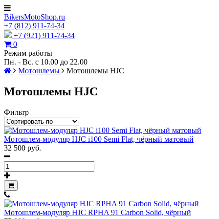
BikersMotoShop.ru
+7
(812)
911-74-34
+7 (921) 911-74-34
0
Режим работы
Пн. - Вс. с 10.00 до 22.00
Мотошлемы
Мотошлемы HJC
Мотошлемы HJC
Фильтр
Мотошлем-модуляр HJC i100 Semi Flat, чёрный матовый
32 500 руб.
Мотошлем-модуляр HJC RPHA 91 Carbon Solid, чёрный