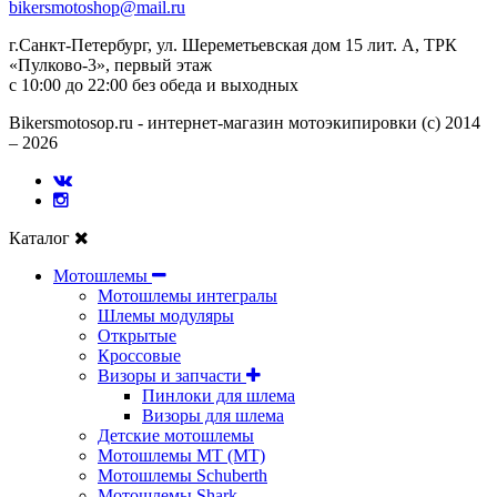
bikersmotoshop@mail.ru
г.Санкт-Петербург, ул. Шереметьевская дом 15 лит. А, ТРК
«Пулково-3», первый этаж
с 10:00 до 22:00 без обеда и выходных
Bikersmotosop.ru - интернет-магазин мотоэкипировки (c) 2014
– 2026
Каталог
Мотошлемы
Мотошлемы интегралы
Шлемы модуляры
Открытые
Кросcовые
Визоры и запчасти
Пинлоки для шлема
Визоры для шлема
Детские мотошлемы
Мотошлемы MT (МТ)
Мотошлемы Schuberth
Мотошлемы Shark