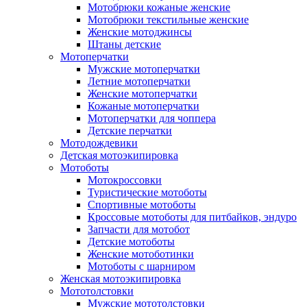
Мотобрюки кожаные женские
Мотобрюки текстильные женские
Женские мотоджинсы
Штаны детские
Мотоперчатки
Мужские мотоперчатки
Летние мотоперчатки
Женские мотоперчатки
Кожаные мотоперчатки
Мотоперчатки для чоппера
Детские перчатки
Мотодождевики
Детская мотоэкипировка
Мотоботы
Мотокроссовки
Туристические мотоботы
Спортивные мотоботы
Кроссовые мотоботы для питбайков, эндуро
Запчасти для мотобот
Детские мотоботы
Женские мотоботинки
Мотоботы с шарниром
Женская мотоэкипировка
Мототолстовки
Мужские мототолстовки