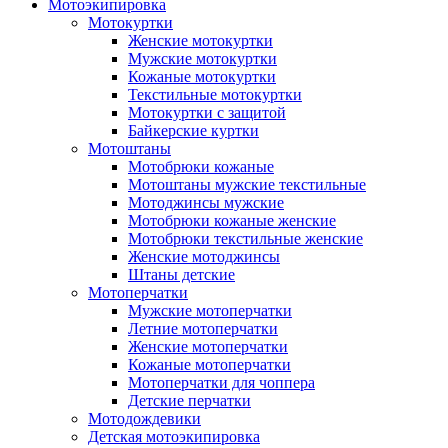
Мотоэкипировка
Мотокуртки
Женские мотокуртки
Мужские мотокуртки
Кожаные мотокуртки
Текстильные мотокуртки
Мотокуртки с защитой
Байкерские куртки
Мотоштаны
Мотобрюки кожаные
Мотоштаны мужские текстильные
Мотоджинсы мужские
Мотобрюки кожаные женские
Мотобрюки текстильные женские
Женские мотоджинсы
Штаны детские
Мотоперчатки
Мужские мотоперчатки
Летние мотоперчатки
Женские мотоперчатки
Кожаные мотоперчатки
Мотоперчатки для чоппера
Детские перчатки
Мотодождевики
Детская мотоэкипировка