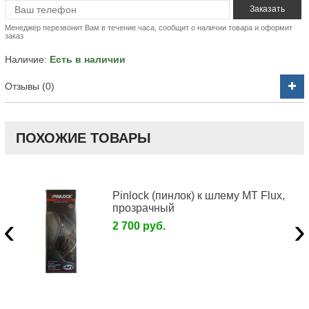
Менеджер перезвонит Вам в течение часа, сообщит о наличии товара и оформит
заказ
Наличие:
Есть в наличии
Отзывы (0)
ПОХОЖИЕ ТОВАРЫ
Pinlock (пинлок) к шлему MT Flux,
прозрачный
‹
›
2 700 руб.