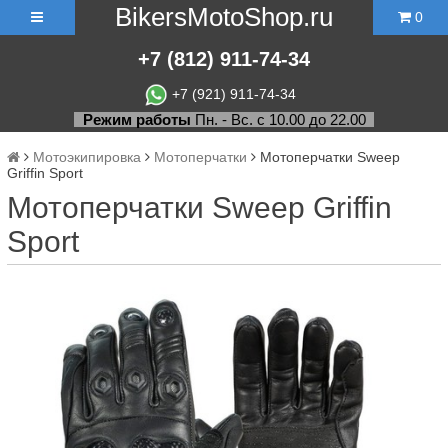
BikersMotoShop.ru
0
+7
(812)
911-74-34
+7 (921) 911-74-34
Режим работы
Пн. - Вс. с 10.00 до 22.00
Мотоэкипировка
Мотоперчатки
Мотоперчатки Sweep
Griffin Sport
Мотоперчатки Sweep Griffin
Sport