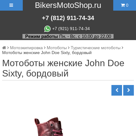
BikersMotoShop.ru
0
+7
(812)
911-74-34
+7 (921) 911-74-34
Режим работы
Пн. - Вс. с 10.00 до 22.00
Мотоэкипировка
Мотоботы
Туристические мотоботы
Мотоботы женские John Doe Sixty, бордовый
Мотоботы женские John Doe
Sixty, бордовый