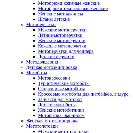
Мотобрюки кожаные женские
Мотобрюки текстильные женские
Женские мотоджинсы
Штаны детские
Мотоперчатки
Мужские мотоперчатки
Летние мотоперчатки
Женские мотоперчатки
Кожаные мотоперчатки
Мотоперчатки для чоппера
Детские перчатки
Мотодождевики
Детская мотоэкипировка
Мотоботы
Мотокроссовки
Туристические мотоботы
Спортивные мотоботы
Кроссовые мотоботы для питбайков, эндуро
Запчасти для мотобот
Детские мотоботы
Женские мотоботинки
Мотоботы с шарниром
Женская мотоэкипировка
Мототолстовки
Мужские мототолстовки