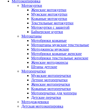
Мотоэкипировка
Мотокуртки
Женские мотокуртки
Мужские мотокуртки
Кожаные мотокуртки
Текстильные мотокуртки
Мотокуртки с защитой
Байкерские куртки
Мотоштаны
Мотобрюки кожаные
Мотоштаны мужские текстильные
Мотоджинсы мужские
Мотобрюки кожаные женские
Мотобрюки текстильные женские
Женские мотоджинсы
Штаны детские
Мотоперчатки
Мужские мотоперчатки
Летние мотоперчатки
Женские мотоперчатки
Кожаные мотоперчатки
Мотоперчатки для чоппера
Детские перчатки
Мотодождевики
Детская мотоэкипировка