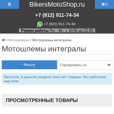
BikersMotoShop.ru
0
+7
(812)
911-74-34
+7 (921) 911-74-34
Режим работы
Пн. - Вс. с 10.00 до 22.00
Мотошлемы
Мотошлемы интегралы
Мотошлемы интегралы
Фильтр
Простите, в данном разделе пока нет товаров. Мы работаем
над этим.
ПРОСМОТРЕННЫЕ ТОВАРЫ