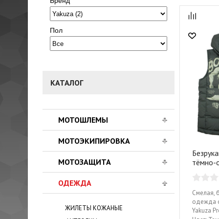
Бренд
Пол
КАТАЛОГ
МОТОШЛЕМЫ
МОТОЭКИПИРОВКА
Безрука
МОТОЗАЩИТА
тёмно-
ОДЕЖДА
Смелая, 
одежда о
ЖИЛЕТЫ КОЖАНЫЕ
Yakuza P