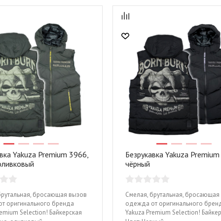
вка Yakuza Premium 3966,
Безрукавка Yakuza Premium
оливковый
чёрный
брутальная, бросающая вызов
Смелая, брутальная, бросающая
т оригинального бренда
одежда от оригинального брен
remium Selection! Байкерская
Yakuza Premium Selection! Байке