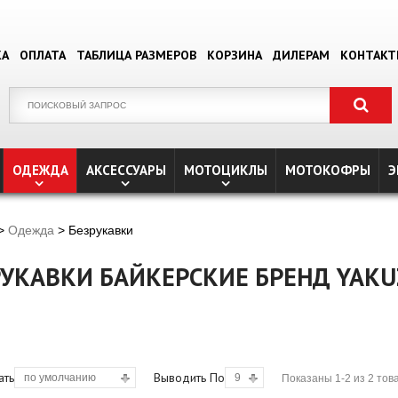
КА
ОПЛАТА
ТАБЛИЦА РАЗМЕРОВ
КОРЗИНА
ДИЛЕРАМ
КОНТАК
ОДЕЖДА
АКСЕССУАРЫ
МОТОЦИКЛЫ
МОТОКОФРЫ
Э
>
Одежда
> Безрукавки
РУКАВКИ БАЙКЕРСКИЕ БРЕНД YAKU
ать
Выводить По
по умолчанию
9
Показаны 1-2 из 2 тов