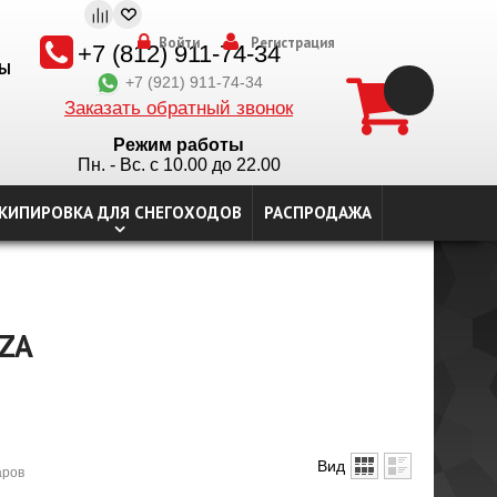
Войти
Регистрация
+7 (812) 911-74-34
ТЫ
+7 (921) 911-74-34
Заказать обратный звонок
Режим работы
Пн. - Вс. с 10.00 до 22.00
КИПИРОВКА ДЛЯ СНЕГОХОДОВ
РАСПРОДАЖА
ZA
Вид
аров