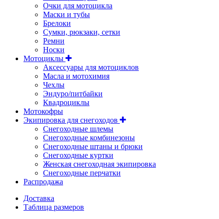
Очки для мотоцикла
Маски и тубы
Брелоки
Сумки, рюкзаки, сетки
Ремни
Носки
Мотоциклы
Аксессуары для мотоциклов
Масла и мотохимия
Чехлы
Эндуро/питбайки
Квадроциклы
Мотокофры
Экипировка для снегоходов
Снегоходные шлемы
Снегоходные комбинезоны
Снегоходные штаны и брюки
Снегоходные куртки
Женская снегоходная экипировка
Снегоходные перчатки
Распродажа
Доставка
Таблица размеров