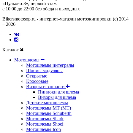
«Пулково-3», первый этаж
с 10:00 до 22:00 без обеда и выходных
Bikersmotosop.ru - интернет-магазин мотоэкипировки (c) 2014
– 2026
Каталог
Мотошлемы
Мотошлемы интегралы
Шлемы модуляры
Открытые
Кросcовые
Визоры и запчасти
Пинлоки для шлема
Визоры для шлема
Детские мотошлемы
Мотошлемы MT (МТ)
Мотошлемы Schuberth
Мотошлемы Shark
Мотошлемы Shoei
Мотошлемы Icon