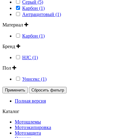
Серый (5)
Карбон (1)
Антрацитовый (1)
Материал
Карбон (1)
Бренд
HJC (1)
Пол
Унисекс (1)
Применить
Сбросить фильтр
Полная версия
Каталог
Мотошлемы
Мотоэкипировка
Мотозащита