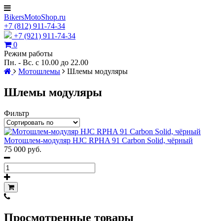
BikersMotoShop.ru
+7
(812)
911-74-34
+7 (921) 911-74-34
0
Режим работы
Пн. - Вс. с 10.00 до 22.00
Мотошлемы
Шлемы модуляры
Шлемы модуляры
Фильтр
Мотошлем-модуляр HJC RPHA 91 Carbon Solid, чёрный
75 000 руб.
Просмотренные товары