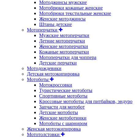
Мотоджинсы мужские
Мотобрюки кожаные женские
Мотобрюки текстильные женские
Женские мотоджинсы
Штаны детские
Мотоперчатки
Мужские мотоперчатки
Летние мотоперчатки
Женские мотоперчатки
Кожаные мотоперчатки
Мотоперчатки для чоппера
Детские перчатки
Мотодождевики
Детская мотоэкипировка
Мотоботы
Мотокроссовки
Туристические мотоботы
Спортивные мотоботы
Кроссовые мотоботы для питбайков, эндуро
Запчасти для мотобот
Детские мотоботы
Женские мотоботинки
Мотоботы с шарниром
Женская мотоэкипировка
Мототолстовки