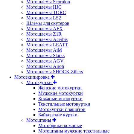
Мотошлемы Scorpion
Мотошлемы HJC
Мотошлемы TORC
Мотошлемы LS2
Шлемы для скутеров
Мотошлемы AFX
Мотошлемы Z1R
Мотошлемы Acerbis
Мотошлемы LEATT
Мотошлемы AiM
Мотошлемы Starks
Мотошлемы AGV
Мотошлемы Airoh
Мотошлемы SHOCK Zillers
Мотоэкипировка
Мотокуртки
Женские мотокуртки
Мужские мотокуртки
Кожаные мотокуртки
Текстильные мотокуртки
Мотокуртки с защитой
Байкерские куртки
Мотоштаны
Мотобрюки кожаные
Мотоштаны мужские текстильные