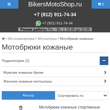
BikersMotoShop.ru
0
+7
(812)
911-74-34
+7 (921) 911-74-34
Режим работы
Пн. - Вс. с 10.00 до 22.00
Мотоэкипировка
Мотоштаны
Мотобрюки кожаные
Мотобрюки кожаные
Подкатегории (2)
Мужские кожаные брюки
Женские кожаные мотоштаны
Фильтр
Мотобрюки кожаные спортивные