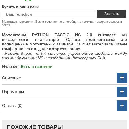
Купить в один клик
Менеджер перезвонит Вам в течение часа, сообщит о наличии товара и оформит
заказ
Мотоштаны PYTHON TACTIC NS 2.0
выглядят как
повседневные штаны-карго. Однако технологически это
полноценные мотоштаны с защитой. За счёт материала штаны
комфортно носить даже в жаркую погоду.
Модель Карго по Fit является усредненной моделью между
узкими брючными NS и свободными джоггерами RLX
Наличие:
Есть в наличии
Описание
Параметры
Отзывы (0)
ПОХОЖИЕ ТОВАРЫ