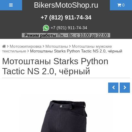
BikersMotoShop.ru
0
+7
(812)
911-74-34
+7 (921) 911-74-34
Режим работы
Пн. - Вс. с 10.00 до 22.00
Мотоэкипировка
Мотоштаны
Мотоштаны мужские
текстильные
Мотоштаны Starks Python Tactic NS 2.0, чёрный
Мотоштаны Starks Python
Tactic NS 2.0, чёрный