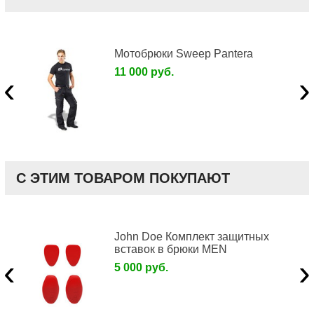
Мотобрюки Sweep Pantera
11 000 руб.
‹
›
С ЭТИМ ТОВАРОМ ПОКУПАЮТ
John Doe Комплект защитных
вставок в брюки MEN
‹
›
5 000 руб.