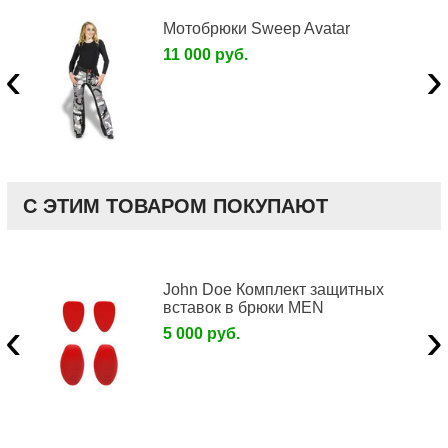
Мотобрюки Sweep Avatar
11 000 руб.
‹
›
С ЭТИМ ТОВАРОМ ПОКУПАЮТ
John Doe Комплект защитных
вставок в брюки MEN
‹
›
5 000 руб.