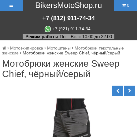
BikersMotoShop.ru
0
+7
(812)
911-74-34
+7 (921) 911-74-34
Режим работы
Пн. - Вс. с 10.00 до 22.00
Мотоэкипировка
Мотоштаны
Мотобрюки текстильные
женские
Мотобрюки женские Sweep Chief, чёрный/серый
Мотобрюки женские Sweep
Chief, чёрный/серый