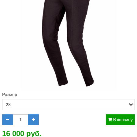
Размер
В корзину
16 000 руб.