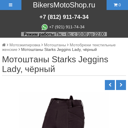
BikersMotoShop.ru
0
+7
(812)
911-74-34
+7 (921) 911-74-34
Режим работы
Пн. - Вс. с 10.00 до 22.00
Мотоэкипировка
Мотоштаны
Мотобрюки текстильные
женские
Мотоштаны Starks Jeggins Lady, чёрный
Мотоштаны Starks Jeggins
Lady, чёрный