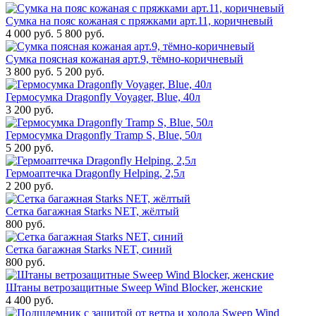
Сумка на пояс кожаная с пряжками арт.11, коричневый
4 000 руб.
5 800 руб.
Сумка поясная кожаная арт.9, тёмно-коричневый
3 800 руб.
5 200 руб.
Гермосумка Dragonfly Voyager, Blue, 40л
3 200 руб.
Гермосумка Dragonfly Tramp S, Blue, 50л
5 200 руб.
Гермоаптечка Dragonfly Helping, 2,5л
2 200 руб.
Сетка багажная Starks NET, жёлтый
800 руб.
Сетка багажная Starks NET, синий
800 руб.
Штаны ветрозащитные Sweep Wind Blocker, женские
4 400 руб.