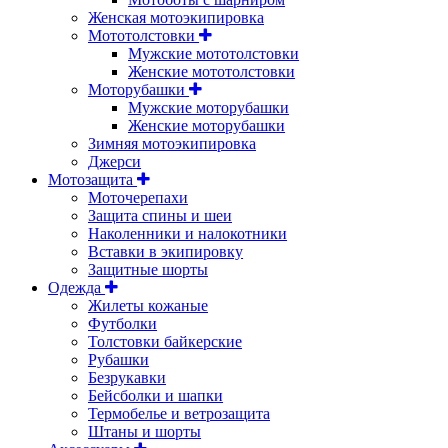
Женская мотоэкипировка
Мототолстовки
Мужские мототолстовки
Женские мототолстовки
Моторубашки
Мужские моторубашки
Женские моторубашки
Зимняя мотоэкипировка
Джерси
Мотозащита
Моточерепахи
Защита спины и шеи
Наколенники и налокотники
Вставки в экипировку
Защитные шорты
Одежда
Жилеты кожаные
Футболки
Толстовки байкерские
Рубашки
Безрукавки
Бейсболки и шапки
Термобелье и ветрозащита
Штаны и шорты