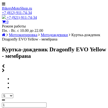
BikersMotoShop.ru
+7
(812)
911-74-34
+7 (921) 911-74-34
0
Режим работы
Пн. - Вс. с 10.00 до 22.00
Мотоэкипировка
Мотодождевики
Куртка-дождевик
Dragonfly EVO Yellow - мембрана
Куртка-дождевик Dragonfly EVO Yellow
- мембрана