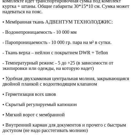
комплекте идет транспортировочная сумка под комплект
куртка + штаны. Общие габариты 30*15*10 см. Сумка может
надеваться на пояс.
• Мембранная ткань АДВЕНТУМ ТЕХНОЛОДЖИС:
- Водонепроницаемость - 10 000 мм
- Паропроницаемость - 10 000 гр. пара на м² в сутки.
- Ткань верха – нейлон с покрытием DWR + Teflon
- Температурный режим: - 5 до +25 (в зависимости от
экипировки или одежды, на которую надет)
• Удобная двухзамковая центральная молния, закрывающаяся
двойной планкой с водоотводящим клапаном
• Герметизация всех швов
• Скрытый регулируемый капюшон
• Мягкий ворот с мембранной
• Внутренний карман для документов и прочего с быстрым
доступом (не надо расстегивать молнию)