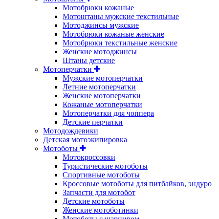
Мотобрюки кожаные
Мотоштаны мужские текстильные
Мотоджинсы мужские
Мотобрюки кожаные женские
Мотобрюки текстильные женские
Женские мотоджинсы
Штаны детские
Мотоперчатки
Мужские мотоперчатки
Летние мотоперчатки
Женские мотоперчатки
Кожаные мотоперчатки
Мотоперчатки для чоппера
Детские перчатки
Мотодождевики
Детская мотоэкипировка
Мотоботы
Мотокроссовки
Туристические мотоботы
Спортивные мотоботы
Кроссовые мотоботы для питбайков, эндуро
Запчасти для мотобот
Детские мотоботы
Женские мотоботинки
Мотоботы с шарниром