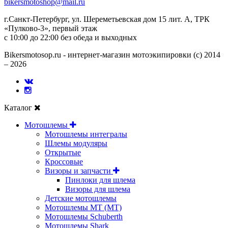
bikersmotoshop@mail.ru
г.Санкт-Петербург, ул. Шереметьевская дом 15 лит. А, ТРК
«Пулково-3», первый этаж
с 10:00 до 22:00 без обеда и выходных
Bikersmotosop.ru - интернет-магазин мотоэкипировки (c) 2014
– 2026
Каталог
Мотошлемы
Мотошлемы интегралы
Шлемы модуляры
Открытые
Кросcовые
Визоры и запчасти
Пинлоки для шлема
Визоры для шлема
Детские мотошлемы
Мотошлемы MT (МТ)
Мотошлемы Schuberth
Мотошлемы Shark