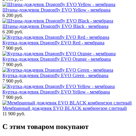
Штаны-дождевик Dragonfly EVO Yellow - мембрана
6 200 руб.
Штаны-дождевик Dragonfly EVO Black - мембрана
6 200 руб.
Куртка-дождевик Dragonfly EVO Red - мембрана
7 900 руб.
Куртка-дождевик Dragonfly EVO Orange - мембрана
7 900 руб.
Куртка-дождевик Dragonfly EVO Green - мембрана
7 900 руб.
Куртка-дождевик Dragonfly EVO Yellow - мембрана
7 900 руб.
Мембранный дождевик EVO BLACK комбинезон слитный
11 900 руб.
С этим товаром покупают