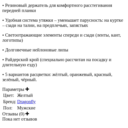
• Резиновый держатель для комфортного расстегивания
передней планки
• Удобная система утяжки – уменьшает парусность: на куртке
– сзади на талии, на предплечьях, запястьях
• Светоотражающие элементы спереди и сзади (ленты, кант,
логотипы)
• Долговечные нейлоновые липы
• Райдерский крой (специально рассчитан на посадку и
длительную езду)
• 5 вариантов расцветки: жёлтый, оранжевый, красный,
зелёный, чёрный.
Параметры
Цвет:
Желтый
Бренд:
Dragonfly
Пол:
Мужские
Отзывы (0)
Пока нет отзывов