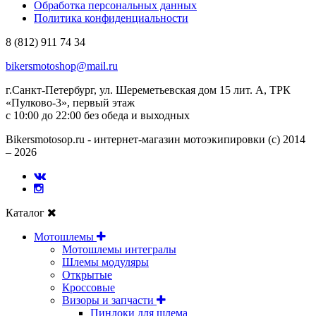
Обработка персональных данных
Политика конфиденциальности
8 (812) 911 74 34
bikersmotoshop@mail.ru
г.Санкт-Петербург, ул. Шереметьевская дом 15 лит. А, ТРК
«Пулково-3», первый этаж
с 10:00 до 22:00 без обеда и выходных
Bikersmotosop.ru - интернет-магазин мотоэкипировки (c) 2014
– 2026
Каталог
Мотошлемы
Мотошлемы интегралы
Шлемы модуляры
Открытые
Кросcовые
Визоры и запчасти
Пинлоки для шлема