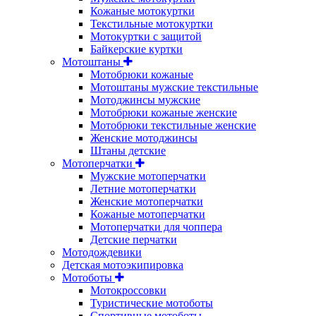
Кожаные мотокуртки
Текстильные мотокуртки
Мотокуртки с защитой
Байкерские куртки
Мотоштаны
Мотобрюки кожаные
Мотоштаны мужские текстильные
Мотоджинсы мужские
Мотобрюки кожаные женские
Мотобрюки текстильные женские
Женские мотоджинсы
Штаны детские
Мотоперчатки
Мужские мотоперчатки
Летние мотоперчатки
Женские мотоперчатки
Кожаные мотоперчатки
Мотоперчатки для чоппера
Детские перчатки
Мотодождевики
Детская мотоэкипировка
Мотоботы
Мотокроссовки
Туристические мотоботы
Спортивные мотоботы