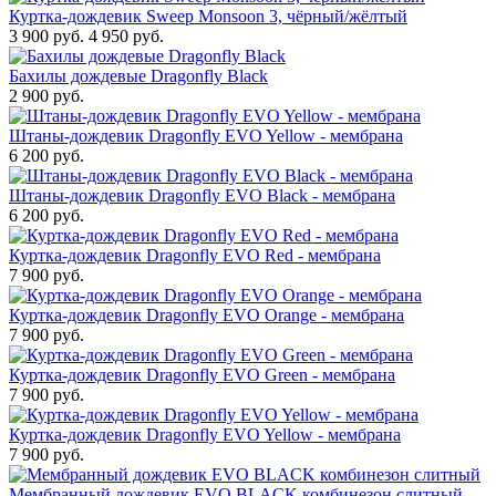
Куртка-дождевик Sweep Monsoon 3, чёрный/жёлтый
3 900 руб.
4 950 руб.
Бахилы дождевые Dragonfly Black
2 900 руб.
Штаны-дождевик Dragonfly EVO Yellow - мембрана
6 200 руб.
Штаны-дождевик Dragonfly EVO Black - мембрана
6 200 руб.
Куртка-дождевик Dragonfly EVO Red - мембрана
7 900 руб.
Куртка-дождевик Dragonfly EVO Orange - мембрана
7 900 руб.
Куртка-дождевик Dragonfly EVO Green - мембрана
7 900 руб.
Куртка-дождевик Dragonfly EVO Yellow - мембрана
7 900 руб.
Мембранный дождевик EVO BLACK комбинезон слитный