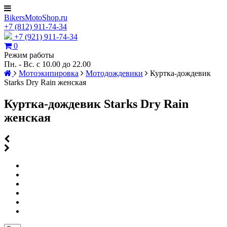
BikersMotoShop.ru
+7
(812)
911-74-34
+7 (921) 911-74-34
0
Режим работы
Пн. - Вс. с 10.00 до 22.00
Мотоэкипировка
Мотодождевики
Куртка-дождевик
Starks Dry Rain женская
Куртка-дождевик Starks Dry Rain
женская