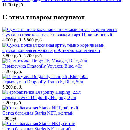
11 900 руб.
С этим товаром покупают
Сумка на пояс кожаная с пряжками арт.11, коричневый
4 000 руб.
5 800 руб.
Сумка поясная кожаная арт.9, тёмно-коричневый
3 800 руб.
5 200 руб.
Гермосумка Dragonfly Voyager, Blue, 40л
3 200 руб.
Гермосумка Dragonfly Tramp S, Blue, 50л
5 200 руб.
Гермоаптечка Dragonfly Helping, 2,5л
2 200 руб.
Сетка багажная Starks NET, жёлтый
800 руб.
Сетка багажная Starks NET, синий