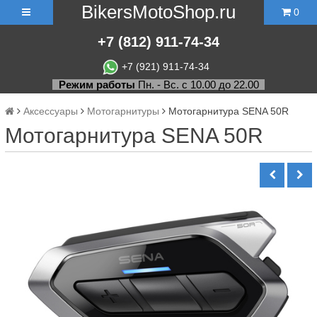
BikersMotoShop.ru
0
+7
(812)
911-74-34
+7 (921) 911-74-34
Режим работы
Пн. - Вс. с 10.00 до 22.00
Аксессуары
Мотогарнитуры
Мотогарнитура SENA 50R
Мотогарнитура SENA 50R