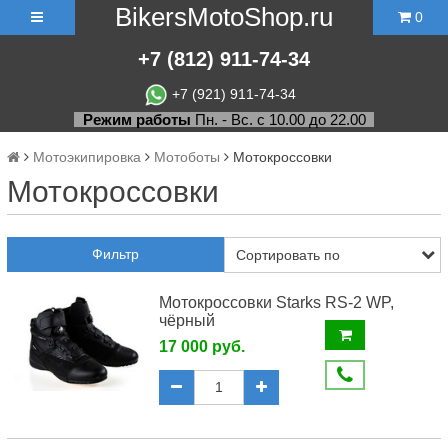
BikersMotoShop.ru
0
+7
(812)
911-74-34
+7 (921) 911-74-34
Режим работы
Пн. - Вс. с 10.00 до 22.00
Мотоэкипировка
Мотоботы
Мотокроссовки
Мотокроссовки
Фильтр
Мотокроссовки Starks RS-2 WP,
чёрный
17 000 руб.