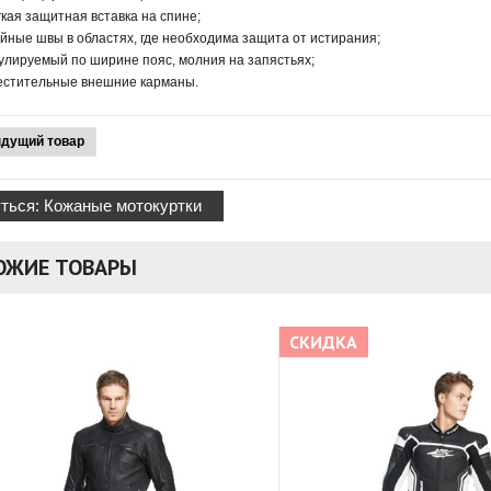
кая защитная вставка на спине;
йные швы в областях, где необходима защита от истирания;
улируемый по ширине пояс, молния на запястьях;
естительные внешние карманы.
дущий товар
ться: Кожаные мотокуртки
ОЖИЕ ТОВАРЫ
СКИДКА