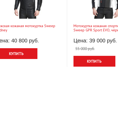
жская кожаная мотокуртка Sweep
Мотокуртка кожаная спорт
dney
Sweep GPR Sport EVO, чёр
ена: 40 800 руб.
Цена: 39 000 руб.
55 000 руб.
КУПИТЬ
туринг Sweep GT Touring
КУПИТЬ
Мотоперчатки Sweep Undertaker 2
 500 руб.
17 600 руб.
Цена: 7 700 руб.
КУПИТЬ
КУПИТЬ