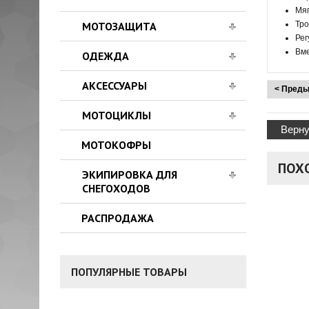
Мяг
МОТОЗАЩИТА
Тро
Рег
Вм
ОДЕЖДА
АКСЕССУАРЫ
< Преды
МОТОЦИКЛЫ
Верну
МОТОКОФРЫ
ПОХ
ЭКИПИРОВКА ДЛЯ
СНЕГОХОДОВ
РАСПРОДАЖА
ПОПУЛЯРНЫЕ ТОВАРЫ