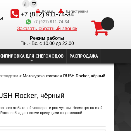
Войти
Регистрация
+7 (812) 911-74-34
ТЫ
+7 (921) 911-74-34
Заказать обратный звонок
Режим работы
Пн. - Вс. с 10.00 до 22.00
КИПИРОВКА ДЛЯ СНЕГОХОДОВ
РАСПРОДАЖА
отокуртки
> Мотокуртка кожаная RUSH Rocker, чёрный
USH Rocker, чёрный
ор всех любителей чопперов и рок-музыки. Несмотря на свой
h Rocker обладает всеми присущими современной