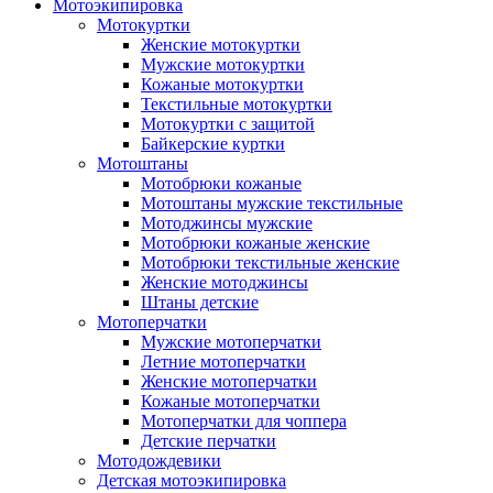
Мотоэкипировка
Мотокуртки
Женские мотокуртки
Мужские мотокуртки
Кожаные мотокуртки
Текстильные мотокуртки
Мотокуртки с защитой
Байкерские куртки
Мотоштаны
Мотобрюки кожаные
Мотоштаны мужские текстильные
Мотоджинсы мужские
Мотобрюки кожаные женские
Мотобрюки текстильные женские
Женские мотоджинсы
Штаны детские
Мотоперчатки
Мужские мотоперчатки
Летние мотоперчатки
Женские мотоперчатки
Кожаные мотоперчатки
Мотоперчатки для чоппера
Детские перчатки
Мотодождевики
Детская мотоэкипировка