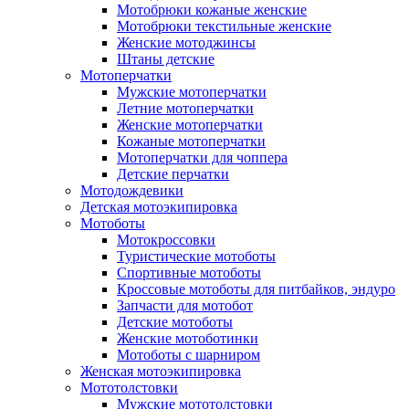
Мотобрюки кожаные женские
Мотобрюки текстильные женские
Женские мотоджинсы
Штаны детские
Мотоперчатки
Мужские мотоперчатки
Летние мотоперчатки
Женские мотоперчатки
Кожаные мотоперчатки
Мотоперчатки для чоппера
Детские перчатки
Мотодождевики
Детская мотоэкипировка
Мотоботы
Мотокроссовки
Туристические мотоботы
Спортивные мотоботы
Кроссовые мотоботы для питбайков, эндуро
Запчасти для мотобот
Детские мотоботы
Женские мотоботинки
Мотоботы с шарниром
Женская мотоэкипировка
Мототолстовки
Мужские мототолстовки