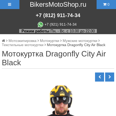
BikersMotoShop.ru
0
+7
(812)
911-74-34
+7 (921) 911-74-34
Режим работы
Пн. - Вс. с 10.00 до 22.00
Мотоэкипировка
Мотокуртки
Мужские мотокуртки
Текстильные мотокуртки
Мотокуртка Dragonfly City Air Black
Мотокуртка Dragonfly City Air
Black