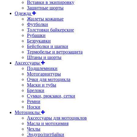
Вставки в экипировку
Защитные шорты
Одежда
Жилеты кожаные
Футболки
Толстовки байкерские
Рубашки
Безрукавки
Бейсболки и шапки
Термобелье и ветрозащита
Штаны и шорты
Аксессуары
Подшлемники
Мотогарнитуры
Очки для мотоцикла
Маски и тубы
Брелоки
Сумки, рюкзаки, сетки
Ремни
Носки
Мотоциклы
Аксессуары для мотоциклов
Масла и мотохимия
Чехлы
Эндуро/питбайки