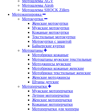
Мотошлемы AGV
Мотошлемы Airoh
Мотошлемы SHOCK Zillers
Мотоэкипировка
Мотокуртки
Женские мотокуртки
Мужские мотокуртки
Кожаные мотокуртки
Текстильные мотокуртки
Мотокуртки с защитой
Байкерские куртки
Мотоштаны
Мотобрюки кожаные
Мотоштаны мужские текстильные
Мотоджинсы мужские
Мотобрюки кожаные женские
Мотобрюки текстильные женские
Женские мотоджинсы
Штаны детские
Мотоперчатки
Мужские мотоперчатки
Летние мотоперчатки
Женские мотоперчатки
Кожаные мотоперчатки
Мотоперчатки для чоппера