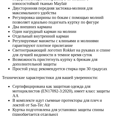
износостойкой тканью Mayfair
Двусторонняя передняя застежка-молния для
максимального удобства
Регулировка ширины по бокам с помощью молний
позволяет идеально подогнать куртку по фигуре
Два внешних кармана
Один нагрудный карман на молнии
Отдельный внутренний карман
Регулируемые манжеты с клиньями и молниями
гарантируют плотное прилегание
Светоотражающий логотип Rokker на рукавах и спине
для лучшей видимости в темное время суток
Возможность пристегнуть куртку к брюкам для
дополнительной защиты
Простой уход: рекомендуется стирка при 30 градусах
Технические характеристики для вашей уверенности:
Сертифицирована как защитная одежда для
мотоциклистов (EN17092-3:2020), имеет класс защиты
AA
В комплекте идут съемные протекторы для плеч и
локтей от Sas-Tec Air
Куртка подготовлена для установки защиты спины
(приобретается отдельно)