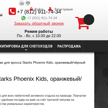
Войти
Регистрация
+7 (812) 911-74-34
ТЫ
+7 (921) 911-74-34
Заказать обратный звонок
Режим работы
Пн. - Вс. с 10.00 до 22.00
КИПИРОВКА ДЛЯ СНЕГОХОДОВ
РАСПРОДАЖА
и для кросса Starks Phoenix Kids, оранжевый/чёрный
tarks Phoenix Kids, оранжевый/
р для всех любителей активного отдыха на природе. Перчатки
удобную посадку на руке за счёт прочной липучки на
ства уникальных характеристик.