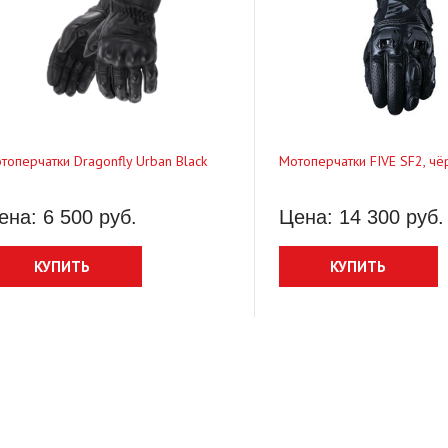
топерчатки Dragonfly Urban Black
Мотоперчатки FIVE SF2, чё
ена: 6 500 руб.
Цена: 14 300 руб.
туринг Sweep GT Touring
Мотоперчатки Sweep Undertaker 2
КУПИТЬ
КУПИТЬ
 500 руб.
17 600 руб.
Цена: 7 700 руб.
КУПИТЬ
КУПИТЬ