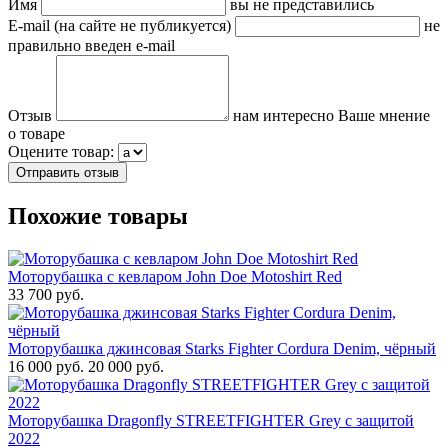
Имя
вы не представились
E-mail (на сайте не публикуется)
не
правильно введен e-mail
Отзыв
нам интересно Ваше мнение
о товаре
Оцените товар:
Похожие товары
Моторубашка с кевларом John Doe Motoshirt Red
33 700 руб.
Моторубашка джинсовая Starks Fighter Cordura Denim, чёрный
16 000 руб.
20 000 руб.
Моторубашка Dragonfly STREETFIGHTER Grey с защитой
2022