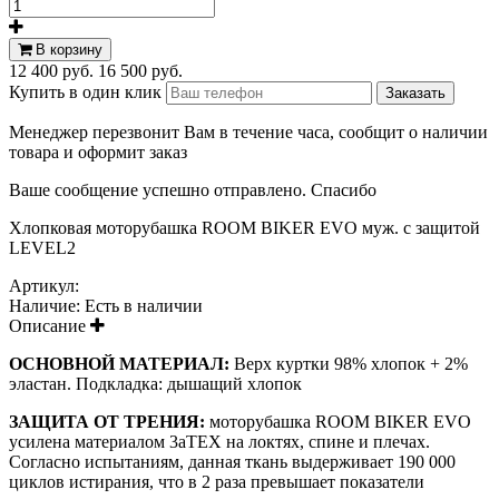
В корзину
12 400 руб.
16 500 руб.
Купить в один клик
Менеджер перезвонит Вам в течение часа, сообщит о наличии
товара и оформит заказ
Ваше сообщение успешно отправлено. Спасибо
Хлопковая моторубашка ROOM BIKER EVO муж. с защитой
LEVEL2
Артикул:
Наличие:
Есть в наличии
Описание
ОСНОВНОЙ МАТЕРИАЛ:
Верх куртки 98% хлопок + 2%
эластан. Подкладка: дышащий хлопок
ЗАЩИТА ОТ ТРЕНИЯ:
моторубашка ROOM BIKER EVO
усилена материалом 3аТЕХ на локтях, спине и плечах.
Согласно испытаниям, данная ткань выдерживает 190 000
циклов истирания, что в 2 раза превышает показатели