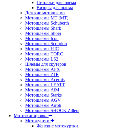
Пинлоки для шлема
Визоры для шлема
Детские мотошлемы
Мотошлемы MT (МТ)
Мотошлемы Schuberth
Мотошлемы Shark
Мотошлемы Shoei
Мотошлемы Icon
Мотошлемы Scorpion
Мотошлемы HJC
Мотошлемы TORC
Мотошлемы LS2
Шлемы для скутеров
Мотошлемы AFX
Мотошлемы Z1R
Мотошлемы Acerbis
Мотошлемы LEATT
Мотошлемы AiM
Мотошлемы Starks
Мотошлемы AGV
Мотошлемы Airoh
Мотошлемы SHOCK Zillers
Мотоэкипировка
Мотокуртки
Женские мотокуртки