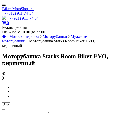
BikersMotoShop.ru
+7
(812)
911-74-34
+7 (921) 911-74-34
0
Режим работы
Пн. - Вс. с 10.00 до 22.00
Мотоэкипировка
Моторубашки
Мужские
моторубашки
Моторубашка Starks Room Biker EVO,
кирпичный
Моторубашка Starks Room Biker EVO,
кирпичный