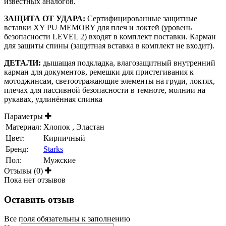
известных аналогов.
ЗАЩИТА ОТ УДАРА:
Сертифицированные защитные
вставки XY PU MEMORY для плеч и локтей (уровень
безопасности LEVEL 2) входят в комплект поставки. Карман
для защиты спины (защитная вставка в комплект не входит).
ДЕТАЛИ:
дышащая подкладка, влагозащитный внутренний
карман для документов, ремешки для пристегивания к
мотоджинсам, светоотражающие элементы на груди, локтях,
плечах для пассивной безопасности в темноте, молнии на
рукавах, удлинённая спинка
Параметры
Материал:
Хлопок , Эластан
Цвет:
Кирпичный
Бренд:
Starks
Пол:
Мужские
Отзывы (0)
Пока нет отзывов
Оставить отзыв
Все поля обязательны к заполнению