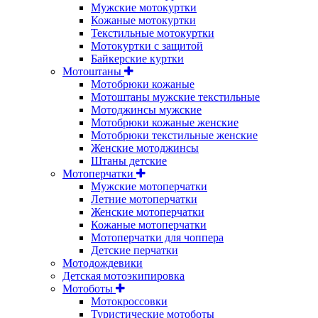
Мужские мотокуртки
Кожаные мотокуртки
Текстильные мотокуртки
Мотокуртки с защитой
Байкерские куртки
Мотоштаны
Мотобрюки кожаные
Мотоштаны мужские текстильные
Мотоджинсы мужские
Мотобрюки кожаные женские
Мотобрюки текстильные женские
Женские мотоджинсы
Штаны детские
Мотоперчатки
Мужские мотоперчатки
Летние мотоперчатки
Женские мотоперчатки
Кожаные мотоперчатки
Мотоперчатки для чоппера
Детские перчатки
Мотодождевики
Детская мотоэкипировка
Мотоботы
Мотокроссовки
Туристические мотоботы