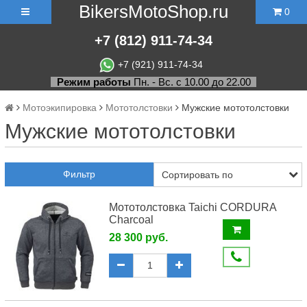
BikersMotoShop.ru
0
+7
(812)
911-74-34
+7 (921) 911-74-34
Режим работы
Пн. - Вс. с 10.00 до 22.00
Мотоэкипировка
Мототолстовки
Мужские мототолстовки
Мужские мототолстовки
Фильтр
Мототолстовка Taichi CORDURA
Charcoal
28 300 руб.