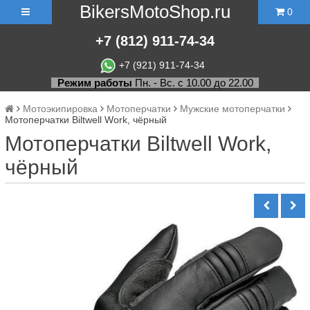
BikersMotoShop.ru
0
+7
(812)
911-74-34
+7 (921) 911-74-34
Режим работы
Пн. - Вс. с 10.00 до 22.00
Мотоэкипировка
Мотоперчатки
Мужские мотоперчатки
Мотоперчатки Biltwell Work, чёрный
Мотоперчатки Biltwell Work,
чёрный