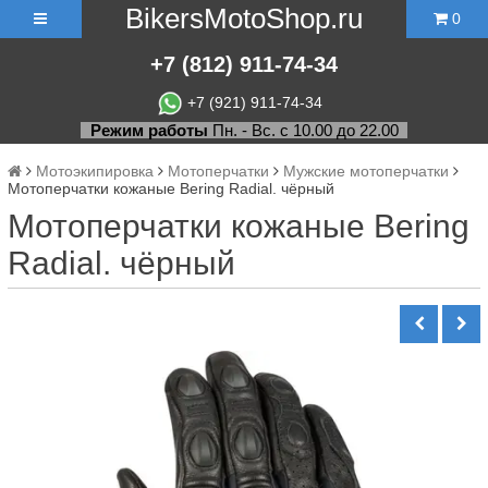
BikersMotoShop.ru
0
+7
(812)
911-74-34
+7 (921) 911-74-34
Режим работы
Пн. - Вс. с 10.00 до 22.00
Мотоэкипировка
Мотоперчатки
Мужские мотоперчатки
Мотоперчатки кожаные Bering Radial. чёрный
Мотоперчатки кожаные Bering
Radial. чёрный