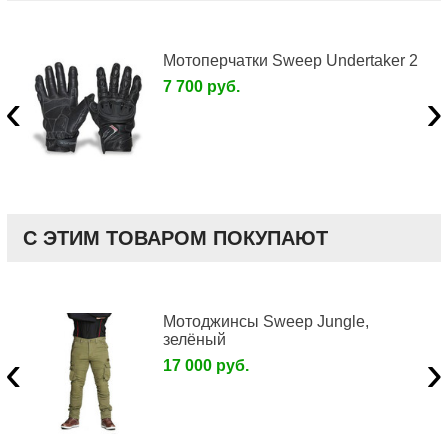
Мотоперчатки Sweep Undertaker 2
7 700 руб.
‹
›
С ЭТИМ ТОВАРОМ ПОКУПАЮТ
Мотоджинсы Sweep Jungle,
зелёный
‹
›
17 000 руб.