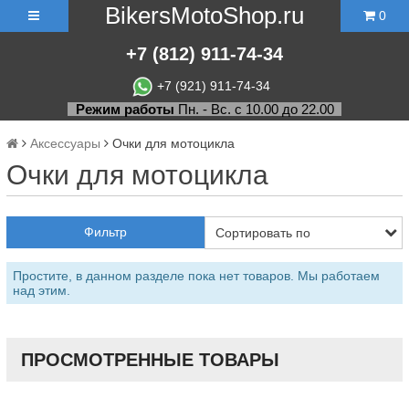
BikersMotoShop.ru
0
+7
(812)
911-74-34
+7 (921) 911-74-34
Режим работы
Пн. - Вс. с 10.00 до 22.00
Аксессуары
Очки для мотоцикла
Очки для мотоцикла
Фильтр
Простите, в данном разделе пока нет товаров. Мы работаем
над этим.
ПРОСМОТРЕННЫЕ ТОВАРЫ