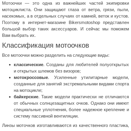
Мотоочки — это одна из важнейших частей экипировки
мотоциклиста. Они защищают глаза от ветра, грязи, пыли,
насекомых, а в отдельных случаях от камней, веток и кустов.
Поэтому в интернет-магазине Bikersmotoshop представлен
большой выбор таких аксессуаров. И сейчас мы поможем
Вам выбрать их.
Классификация мотоочков
Все мотоочки можно разделить на следующие виды:
классические
. Созданы для любителей полуоткрытых
и открытых шлемов без визоров;
мотокроссовые
. Усиленные утилитарные модели,
созданные для занятий экстремальными видами спорта
на мотоцикле;
байкерские
. Такие модели практически не отличаются
от обычных солнцезащитных очков. Однако они имеют
специальные уплотнения, более надежное крепление и
систему пассивной вентиляции.
Линзы моточков изготавливаются из качественного пластика,