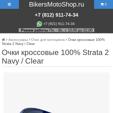
BikersMotoShop.ru
0
+7
(812)
911-74-34
+7 (921) 911-74-34
Режим работы
Пн. - Вс. с 10.00 до 22.00
Аксессуары
Очки для мотоцикла
Очки кроссовые 100%
Strata 2 Navy / Clear
Очки кроссовые 100% Strata 2
Navy / Clear