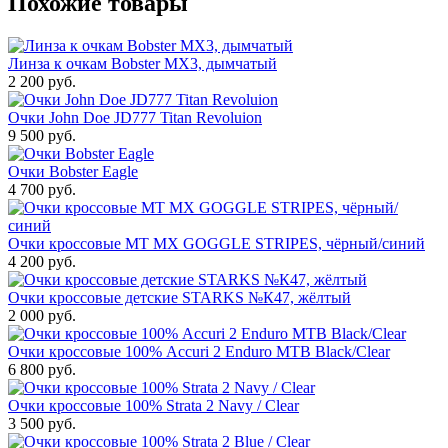
Похожие товары
Линза к очкам Bobster MX3, дымчатый
2 200 руб.
Очки John Doe JD777 Titan Revoluion
9 500 руб.
Очки Bobster Eagle
4 700 руб.
Очки кроссовые MT MX GOGGLE STRIPES, чёрный/синий
4 200 руб.
Очки кроссовые детские STARKS №К47, жёлтый
2 000 руб.
Очки кроссовые 100% Accuri 2 Enduro MTB Black/Clear
6 800 руб.
Очки кроссовые 100% Strata 2 Navy / Clear
3 500 руб.