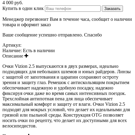
4 000 руб.
Купить в один клик
Менеджер перезвонит Вам в течение часа, сообщит о наличии
товара и оформит заказ
Ваше сообщение успешно отправлено. Спасибо
Артикул:
Наличие:
Есть в наличии
Описание
Очки Vizion 2.5 выпускаются в двух размерах, идеально
подходящих для небольших шлемов и юных райдеров. Линзы
с защитой от запотевания и царапин сохраняют остроту
зрения и защиту глаз. Ремешок с антискользящим покрытием
обеспечивает надежную и удобную посадку, надежно
фиксируя очки даже во время самых интенсивных поездок.
Трехслойная антипотная пена для лица обеспечивает
максимальный комфорт и защиту от влаги. Очки Vizion 2.5
подходят для мокрых условий, что делает их идеальными для
грязной или пыльной среды. Конструкция OTG позволяет
носить очки по рецепту, что делает их доступными для всех
велосипедистов.