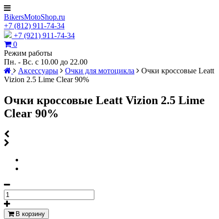
BikersMotoShop.ru
+7
(812)
911-74-34
+7 (921) 911-74-34
0
Режим работы
Пн. - Вс. с 10.00 до 22.00
Аксессуары
Очки для мотоцикла
Очки кроссовые Leatt
Vizion 2.5 Lime Clear 90%
Очки кроссовые Leatt Vizion 2.5 Lime
Clear 90%
В корзину