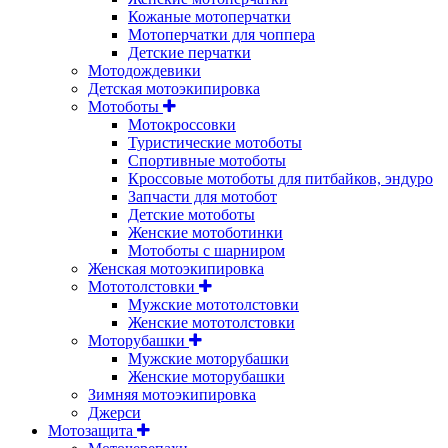
Кожаные мотоперчатки
Мотоперчатки для чоппера
Детские перчатки
Мотодождевики
Детская мотоэкипировка
Мотоботы
Мотокроссовки
Туристические мотоботы
Спортивные мотоботы
Кроссовые мотоботы для питбайков, эндуро
Запчасти для мотобот
Детские мотоботы
Женские мотоботинки
Мотоботы с шарниром
Женская мотоэкипировка
Мототолстовки
Мужские мототолстовки
Женские мототолстовки
Моторубашки
Мужские моторубашки
Женские моторубашки
Зимняя мотоэкипировка
Джерси
Мотозащита