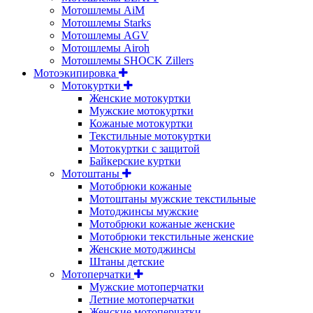
Мотошлемы AiM
Мотошлемы Starks
Мотошлемы AGV
Мотошлемы Airoh
Мотошлемы SHOCK Zillers
Мотоэкипировка
Мотокуртки
Женские мотокуртки
Мужские мотокуртки
Кожаные мотокуртки
Текстильные мотокуртки
Мотокуртки с защитой
Байкерские куртки
Мотоштаны
Мотобрюки кожаные
Мотоштаны мужские текстильные
Мотоджинсы мужские
Мотобрюки кожаные женские
Мотобрюки текстильные женские
Женские мотоджинсы
Штаны детские
Мотоперчатки
Мужские мотоперчатки
Летние мотоперчатки
Женские мотоперчатки