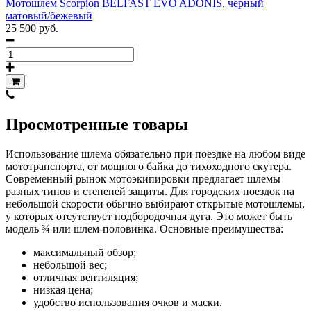
Мотошлем Scorpion BELFAST EVO ADONIS, черный
матовый/бежевый
25 500 руб.
Просмотренные товары
Использование шлема обязательно при поездке на любом виде
мототранспорта, от мощного байка до тихоходного скутера.
Современный рынок мотоэкипировки предлагает шлемы
разных типов и степеней защиты. Для городских поездок на
небольшой скорости обычно выбирают открытые мотошлемы,
у которых отсутствует подбородочная дуга. Это может быть
модель ¾ или шлем-половинка. Основные преимущества:
максимальный обзор;
небольшой вес;
отличная вентиляция;
низкая цена;
удобство использования очков и маски.