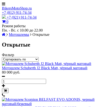
BikersMotoShop.ru
+7
(812)
911-74-34
+7 (921) 911-74-34
0
Режим работы
Пн. - Вс. с 10.00 до 22.00
Мотошлемы
Открытые
Открытые
Фильтр
Мотошлем Schuberth J2 Black Matt, чёрный матовый
80 000 руб.