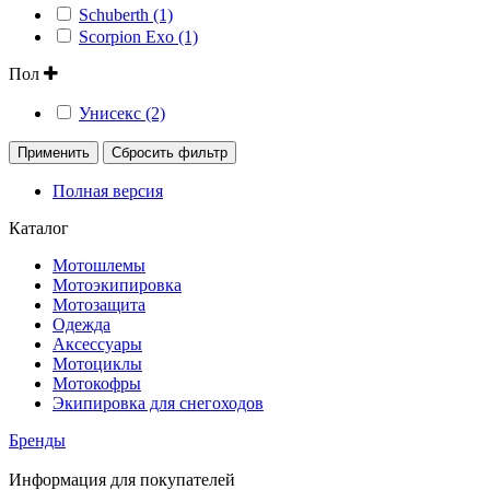
Schuberth (1)
Scorpion Exo (1)
Пол
Унисекс (2)
Применить
Сбросить фильтр
Полная версия
Каталог
Мотошлемы
Мотоэкипировка
Мотозащита
Одежда
Аксессуары
Мотоциклы
Мотокофры
Экипировка для снегоходов
Бренды
Информация для покупателей