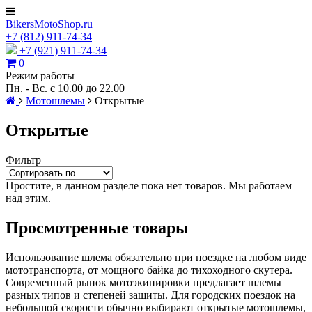
BikersMotoShop.ru
+7
(812)
911-74-34
+7 (921) 911-74-34
0
Режим работы
Пн. - Вс. с 10.00 до 22.00
Мотошлемы
Открытые
Открытые
Фильтр
Простите, в данном разделе пока нет товаров. Мы работаем
над этим.
Просмотренные товары
Использование шлема обязательно при поездке на любом виде
мототранспорта, от мощного байка до тихоходного скутера.
Современный рынок мотоэкипировки предлагает шлемы
разных типов и степеней защиты. Для городских поездок на
небольшой скорости обычно выбирают открытые мотошлемы,