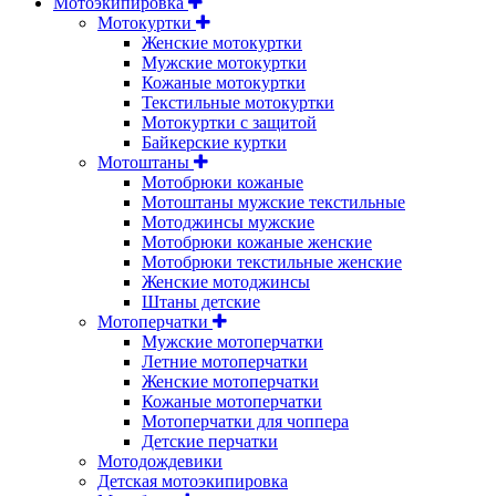
Мотоэкипировка
Мотокуртки
Женские мотокуртки
Мужские мотокуртки
Кожаные мотокуртки
Текстильные мотокуртки
Мотокуртки с защитой
Байкерские куртки
Мотоштаны
Мотобрюки кожаные
Мотоштаны мужские текстильные
Мотоджинсы мужские
Мотобрюки кожаные женские
Мотобрюки текстильные женские
Женские мотоджинсы
Штаны детские
Мотоперчатки
Мужские мотоперчатки
Летние мотоперчатки
Женские мотоперчатки
Кожаные мотоперчатки
Мотоперчатки для чоппера
Детские перчатки
Мотодождевики
Детская мотоэкипировка