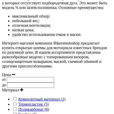
у которых отсутствует подбородочная дуга. Это может быть
модель ¾ или шлем-половинка. Основные преимущества:
максимальный обзор;
небольшой вес;
отличная вентиляция;
низкая цена;
удобство использования очков и маски.
Интернет-магазин компании Bikersmotoshop предлагает
купить открытые шлемы для мотоцикла известных брендов
по разумной цене. В нашем ассортименте представлены
разнообразные модели: с тонированным визором,
солнцезащитным козырьком, маской, съемной обивкой и
другими приспособлениями.
Цена
от
до
Материал
Композитный материал (2)
Термопластик (5)
Поликарбонат (6)