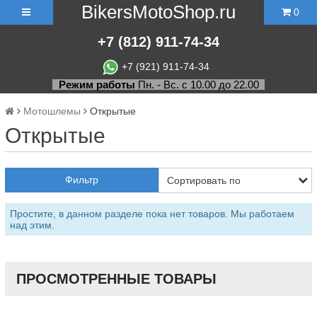
BikersMotoShop.ru
0
+7
(812)
911-74-34
+7 (921) 911-74-34
Режим работы
Пн. - Вс. с 10.00 до 22.00
Мотошлемы
Открытые
Открытые
Фильтр
Простите, в данном разделе пока нет товаров. Мы работаем
над этим.
ПРОСМОТРЕННЫЕ ТОВАРЫ