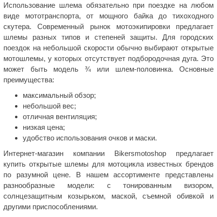
Использование шлема обязательно при поездке на любом
виде мототранспорта, от мощного байка до тихоходного
скутера. Современный рынок мотоэкипировки предлагает
шлемы разных типов и степеней защиты. Для городских
поездок на небольшой скорости обычно выбирают открытые
мотошлемы, у которых отсутствует подбородочная дуга. Это
может быть модель ¾ или шлем-половинка. Основные
преимущества:
максимальный обзор;
небольшой вес;
отличная вентиляция;
низкая цена;
удобство использования очков и маски.
Интернет-магазин компании Bikersmotoshop предлагает
купить открытые шлемы для мотоцикла известных брендов
по разумной цене. В нашем ассортименте представлены
разнообразные модели: с тонированным визором,
солнцезащитным козырьком, маской, съемной обивкой и
другими приспособлениями.