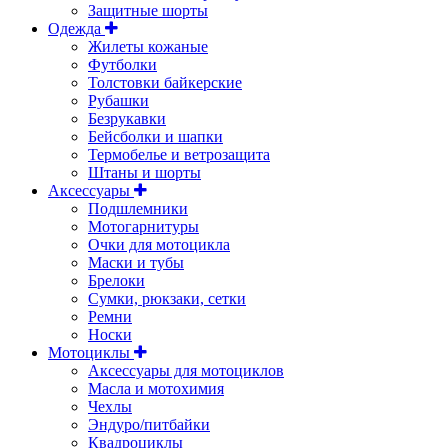
Защитные шорты
Одежда
Жилеты кожаные
Футболки
Толстовки байкерские
Рубашки
Безрукавки
Бейсболки и шапки
Термобелье и ветрозащита
Штаны и шорты
Аксессуары
Подшлемники
Мотогарнитуры
Очки для мотоцикла
Маски и тубы
Брелоки
Сумки, рюкзаки, сетки
Ремни
Носки
Мотоциклы
Аксессуары для мотоциклов
Масла и мотохимия
Чехлы
Эндуро/питбайки
Квадроциклы