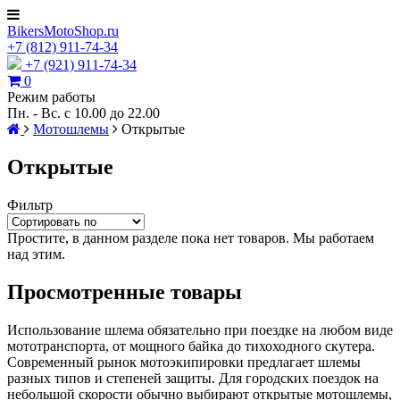
BikersMotoShop.ru
+7
(812)
911-74-34
+7 (921) 911-74-34
0
Режим работы
Пн. - Вс. с 10.00 до 22.00
Мотошлемы
Открытые
Открытые
Фильтр
Простите, в данном разделе пока нет товаров. Мы работаем
над этим.
Просмотренные товары
Использование шлема обязательно при поездке на любом виде
мототранспорта, от мощного байка до тихоходного скутера.
Современный рынок мотоэкипировки предлагает шлемы
разных типов и степеней защиты. Для городских поездок на
небольшой скорости обычно выбирают открытые мотошлемы,