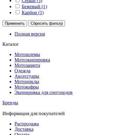
Серый (3)
Бежевый (1)
Карбон (1)
Применить
Сбросить фильтр
Полная версия
Каталог
Мотошлемы
Мотоэкипировка
Мотозащита
Одежда
Аксессуары
Мотоциклы
Мотокофры
Экипировка для снегоходов
Бренды
Информация для покупателей
Распродажа
Доставка
Оплата