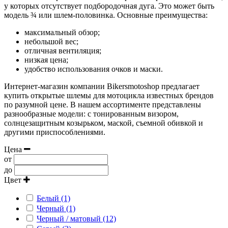
у которых отсутствует подбородочная дуга. Это может быть
модель ¾ или шлем-половинка. Основные преимущества:
максимальный обзор;
небольшой вес;
отличная вентиляция;
низкая цена;
удобство использования очков и маски.
Интернет-магазин компании Bikersmotoshop предлагает
купить открытые шлемы для мотоцикла известных брендов
по разумной цене. В нашем ассортименте представлены
разнообразные модели: с тонированным визором,
солнцезащитным козырьком, маской, съемной обивкой и
другими приспособлениями.
Цена
от
до
Цвет
Белый (1)
Черный (1)
Черный / матовый (12)