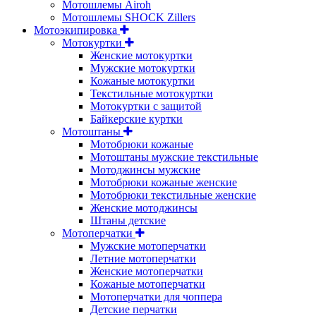
Мотошлемы Airoh
Мотошлемы SHOCK Zillers
Мотоэкипировка
Мотокуртки
Женские мотокуртки
Мужские мотокуртки
Кожаные мотокуртки
Текстильные мотокуртки
Мотокуртки с защитой
Байкерские куртки
Мотоштаны
Мотобрюки кожаные
Мотоштаны мужские текстильные
Мотоджинсы мужские
Мотобрюки кожаные женские
Мотобрюки текстильные женские
Женские мотоджинсы
Штаны детские
Мотоперчатки
Мужские мотоперчатки
Летние мотоперчатки
Женские мотоперчатки
Кожаные мотоперчатки
Мотоперчатки для чоппера
Детские перчатки