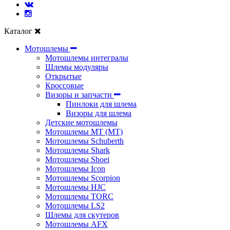
Каталог
Мотошлемы
Мотошлемы интегралы
Шлемы модуляры
Открытые
Кросcовые
Визоры и запчасти
Пинлоки для шлема
Визоры для шлема
Детские мотошлемы
Мотошлемы MT (МТ)
Мотошлемы Schuberth
Мотошлемы Shark
Мотошлемы Shoei
Мотошлемы Icon
Мотошлемы Scorpion
Мотошлемы HJC
Мотошлемы TORC
Мотошлемы LS2
Шлемы для скутеров
Мотошлемы AFX