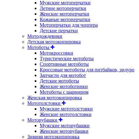
Мужские мотоперчатки
Летние мотоперчатки
Женские мотоперчатки
Кожаные мотоперчатки
Мотоперчатки для чоппера
Детские перчатки
Мотодождевики
Детская мотоэкипировка
Мотоботы
Мотокроссовки
Туристические мотоботы
Спортивные мотоботы
Кроссовые мотоботы для питбайков, эндуро
Запчасти для мотобот
Детские мотоботы
Женские мотоботинки
Мотоботы с шарниром
Женская мотоэкипировка
Мототолстовки
Мужские мототолстовки
Женские мототолстовки
Моторубашки
Мужские моторубашки
Женские моторубашки
Зимняя мотоэкипировка