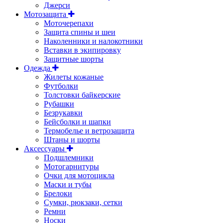
Джерси
Мотозащита
Моточерепахи
Защита спины и шеи
Наколенники и налокотники
Вставки в экипировку
Защитные шорты
Одежда
Жилеты кожаные
Футболки
Толстовки байкерские
Рубашки
Безрукавки
Бейсболки и шапки
Термобелье и ветрозащита
Штаны и шорты
Аксессуары
Подшлемники
Мотогарнитуры
Очки для мотоцикла
Маски и тубы
Брелоки
Сумки, рюкзаки, сетки
Ремни
Носки