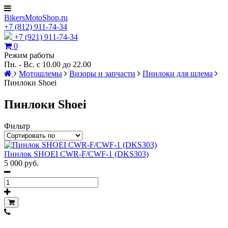
BikersMotoShop.ru
+7
(812)
911-74-34
+7 (921) 911-74-34
0
Режим работы
Пн. - Вс. с 10.00 до 22.00
Мотошлемы
Визоры и запчасти
Пинлоки для шлема
Пинлоки Shoei
Пинлоки Shoei
Фильтр
Пинлок SHOEI CWR-F/CWF-1 (DKS303)
5 000 руб.