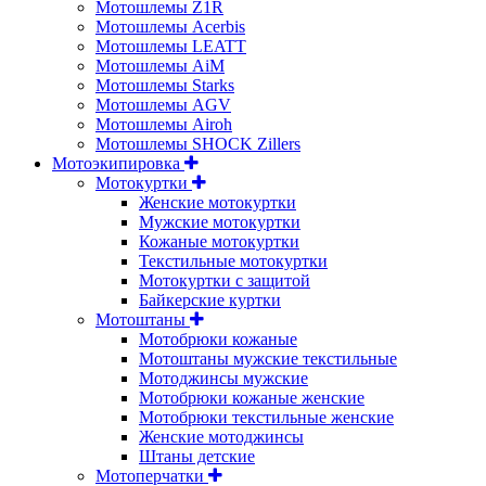
Мотошлемы Z1R
Мотошлемы Acerbis
Мотошлемы LEATT
Мотошлемы AiM
Мотошлемы Starks
Мотошлемы AGV
Мотошлемы Airoh
Мотошлемы SHOCK Zillers
Мотоэкипировка
Мотокуртки
Женские мотокуртки
Мужские мотокуртки
Кожаные мотокуртки
Текстильные мотокуртки
Мотокуртки с защитой
Байкерские куртки
Мотоштаны
Мотобрюки кожаные
Мотоштаны мужские текстильные
Мотоджинсы мужские
Мотобрюки кожаные женские
Мотобрюки текстильные женские
Женские мотоджинсы
Штаны детские
Мотоперчатки