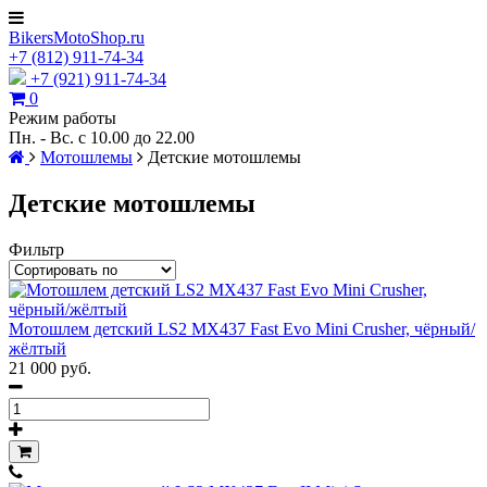
BikersMotoShop.ru
+7
(812)
911-74-34
+7 (921) 911-74-34
0
Режим работы
Пн. - Вс. с 10.00 до 22.00
Мотошлемы
Детские мотошлемы
Детские мотошлемы
Фильтр
Мотошлем детский LS2 MX437 Fast Evo Mini Crusher, чёрный/
жёлтый
21 000 руб.