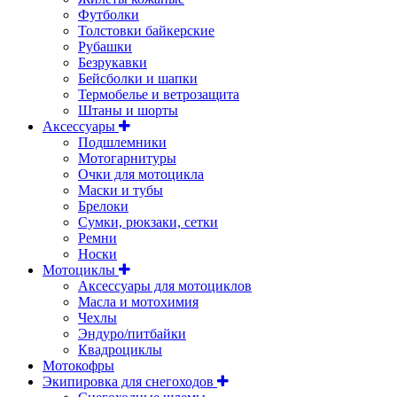
Футболки
Толстовки байкерские
Рубашки
Безрукавки
Бейсболки и шапки
Термобелье и ветрозащита
Штаны и шорты
Аксессуары
Подшлемники
Мотогарнитуры
Очки для мотоцикла
Маски и тубы
Брелоки
Сумки, рюкзаки, сетки
Ремни
Носки
Мотоциклы
Аксессуары для мотоциклов
Масла и мотохимия
Чехлы
Эндуро/питбайки
Квадроциклы
Мотокофры
Экипировка для снегоходов