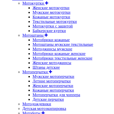
Мотокуртки
Женские мотокуртки
Мужские мотокуртки
Кожаные мотокуртки
Текстильные мотокуртки
Мотокуртки с защитой
Байкерские куртки
Мотоштаны
Мотобрюки кожаные
Мотоштаны мужские текстильные
Мотоджинсы мужские
Мотобрюки кожаные женские
Мотобрюки текстильные женские
Женские мотоджинсы
Штаны детские
Мотоперчатки
Мужские мотоперчатки
Летние мотоперчатки
Женские мотоперчатки
Кожаные мотоперчатки
Мотоперчатки для чоппера
Детские перчатки
Мотодождевики
Детская мотоэкипировка
Мотоботы