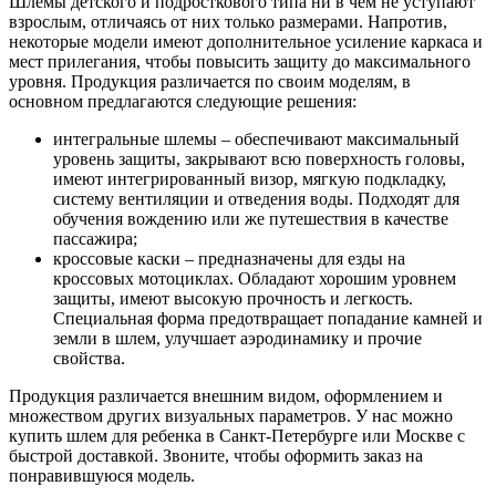
Шлемы детского и подросткового типа ни в чем не уступают
взрослым, отличаясь от них только размерами. Напротив,
некоторые модели имеют дополнительное усиление каркаса и
мест прилегания, чтобы повысить защиту до максимального
уровня. Продукция различается по своим моделям, в
основном предлагаются следующие решения:
интегральные шлемы – обеспечивают максимальный
уровень защиты, закрывают всю поверхность головы,
имеют интегрированный визор, мягкую подкладку,
систему вентиляции и отведения воды. Подходят для
обучения вождению или же путешествия в качестве
пассажира;
кроссовые каски – предназначены для езды на
кроссовых мотоциклах. Обладают хорошим уровнем
защиты, имеют высокую прочность и легкость.
Специальная форма предотвращает попадание камней и
земли в шлем, улучшает аэродинамику и прочие
свойства.
Продукция различается внешним видом, оформлением и
множеством других визуальных параметров. У нас можно
купить шлем для ребенка в Санкт-Петербурге или Москве с
быстрой доставкой. Звоните, чтобы оформить заказ на
понравившуюся модель.