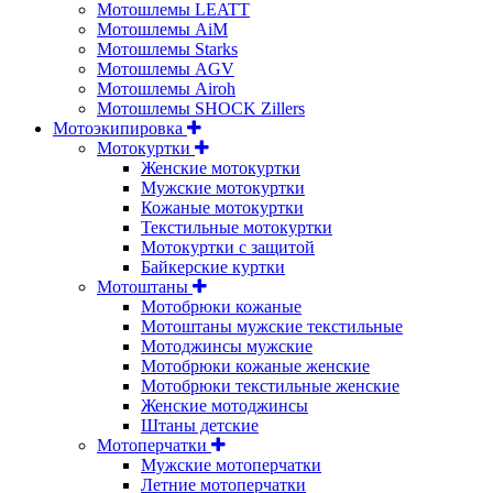
Мотошлемы LEATT
Мотошлемы AiM
Мотошлемы Starks
Мотошлемы AGV
Мотошлемы Airoh
Мотошлемы SHOCK Zillers
Мотоэкипировка
Мотокуртки
Женские мотокуртки
Мужские мотокуртки
Кожаные мотокуртки
Текстильные мотокуртки
Мотокуртки с защитой
Байкерские куртки
Мотоштаны
Мотобрюки кожаные
Мотоштаны мужские текстильные
Мотоджинсы мужские
Мотобрюки кожаные женские
Мотобрюки текстильные женские
Женские мотоджинсы
Штаны детские
Мотоперчатки
Мужские мотоперчатки
Летние мотоперчатки