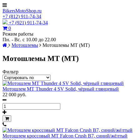
BikersMotoShop.ru
+7
(812)
911-74-34
+7 (921) 911-74-34
0
Режим работы
Пн. - Вс. с 10.00 до 22.00
Мотошлемы
Мотошлемы MT (МТ)
Мотошлемы MT (МТ)
Фильтр
Мотошлем MT Thunder 4 SV Solid, чёрный глянцевый
22 000 руб.
Мотошлем кроссовый MT Falcon Crush B7, синий/жёлтый