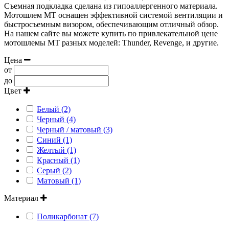
Съемная подкладка сделана из гипоаллергенного материала.
Мотошлем MT оснащен эффективной системой вентиляции и
быстросъемным визором, обеспечивающим отличный обзор.
На нашем сайте вы можете купить по привлекательной цене
мотошлемы МТ разных моделей: Thunder, Revenge, и другие.
Цена
от
до
Цвет
Белый (2)
Черный (4)
Черный / матовый (3)
Синий (1)
Желтый (1)
Красный (1)
Серый (2)
Матовый (1)
Материал
Поликарбонат (7)