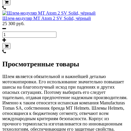
Шлем-модуляр MT Atom 2 SV Solid, чёрный
25 300 руб.
Просмотренные товары
Шлем является обязательной и важнейшей деталью
мотоэкипировки. Его использование значительно повышает
шансы на благополучный исход при падениях и других
опасных ситуациях. Поэтому выбирать его следует
тщательно, отдавая предпочтение надежным производителям.
Именно к таким относится испанская компания Manufacturas
Tomas SA, собственник бренда MT Helmets. Шлемы Helmets,
относящиеся к бюджетному сегменту, отвечают всем
международным критериям безопасности. Корпус из
прочного термопласта изготавливается по инновационным
технологиям, обеспечивающим его защитные свойства.