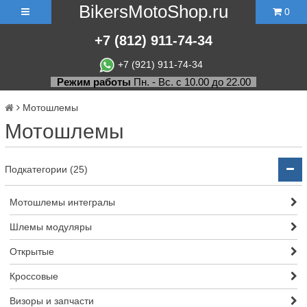
BikersMotoShop.ru
0
+7
(812)
911-74-34
+7 (921) 911-74-34
Режим работы
Пн. - Вс. с 10.00 до 22.00
Мотошлемы
Мотошлемы
Подкатегории (25)
Мотошлемы интегралы
Шлемы модуляры
Открытые
Кросcовые
Визоры и запчасти