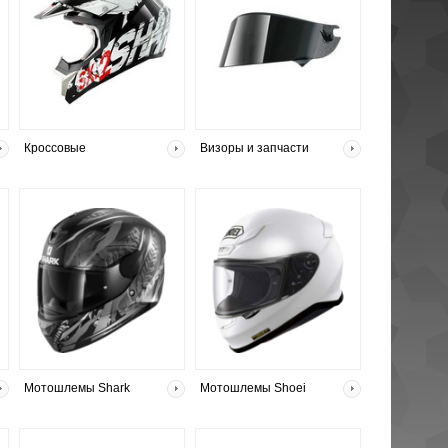
Кросcовые
Визоры и запчасти
Мотошлемы Shark
Мотошлемы Shoei