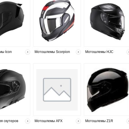
ы Icon
Мотошлемы Scorpion
Мотошлемы HJC
я скутеров
Мотошлемы AFX
Мотошлемы Z1R