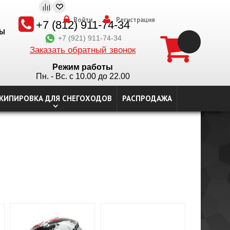
Войти
Регистрация
+7 (812) 911-74-34
ТЫ
+7 (921) 911-74-34
Заказать обратный звонок
Режим работы
Пн. - Вс. с 10.00 до 22.00
КИПИРОВКА ДЛЯ СНЕГОХОДОВ
РАСПРОДАЖА