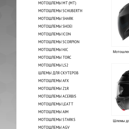
МОТОШЛЕМЫ MT (МТ)
МОТОШЛЕМЫ SCHUBERTH
МОТОШЛЕМЫ SHARK
МОТОШЛЕМЫ SHOEI
МОТОШЛЕМЫ ICON
МОТОШЛЕМЫ SCORPION
МОТОШЛЕМЫ HJC
Мотошлем
МОТОШЛЕМЫ TORC
МОТОШЛЕМЫ LS2
ШЛЕМЫ ДЛЯ СКУТЕРОВ
МОТОШЛЕМЫ AFX
МОТОШЛЕМЫ Z1R
МОТОШЛЕМЫ ACERBIS
МОТОШЛЕМЫ LEATT
МОТОШЛЕМЫ AIM
МОТОШЛЕМЫ STARKS
Шлемы дл
МОТОШЛЕМЫ AGV