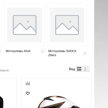
Мотошлемы Airoh
Мотошлемы SHOCK
Zillers
Вид
оваров