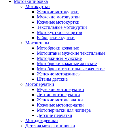
Мотоэкипировка
Мотокуртки
Женские мотокуртки
Мужские мотокуртки
Кожаные мотокуртки
Текстильные мотокуртки
Мотокуртки с защитой
Байкерские куртки
Мотоштаны
Мотобрюки кожаные
Мотоштаны мужские текстильные
Мотоджинсы мужские
Мотобрюки кожаные женские
Мотобрюки текстильные женские
Женские мотоджинсы
Штаны детские
Мотоперчатки
Мужские мотоперчатки
Летние мотоперчатки
Женские мотоперчатки
Кожаные мотоперчатки
Мотоперчатки для чоппера
Детские перчатки
Мотодождевики
Детская мотоэкипировка