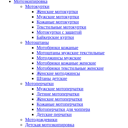
Мотоэкипировка
Мотокуртки
Женские мотокуртки
Мужские мотокуртки
Кожаные мотокуртки
Текстильные мотокуртки
Мотокуртки с защитой
Байкерские куртки
Мотоштаны
Мотобрюки кожаные
Мотоштаны мужские текстильные
Мотоджинсы мужские
Мотобрюки кожаные женские
Мотобрюки текстильные женские
Женские мотоджинсы
Штаны детские
Мотоперчатки
Мужские мотоперчатки
Летние мотоперчатки
Женские мотоперчатки
Кожаные мотоперчатки
Мотоперчатки для чоппера
Детские перчатки
Мотодождевики
Детская мотоэкипировка