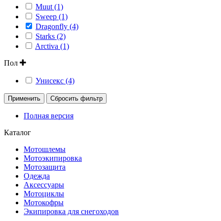
Muut (1)
Sweep (1)
Dragonfly (4)
Starks (2)
Arctiva (1)
Пол
Унисекс (4)
Применить
Сбросить фильтр
Полная версия
Каталог
Мотошлемы
Мотоэкипировка
Мотозащита
Одежда
Аксессуары
Мотоциклы
Мотокофры
Экипировка для снегоходов