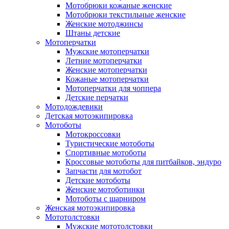
Мотобрюки кожаные женские
Мотобрюки текстильные женские
Женские мотоджинсы
Штаны детские
Мотоперчатки
Мужские мотоперчатки
Летние мотоперчатки
Женские мотоперчатки
Кожаные мотоперчатки
Мотоперчатки для чоппера
Детские перчатки
Мотодождевики
Детская мотоэкипировка
Мотоботы
Мотокроссовки
Туристические мотоботы
Спортивные мотоботы
Кроссовые мотоботы для питбайков, эндуро
Запчасти для мотобот
Детские мотоботы
Женские мотоботинки
Мотоботы с шарниром
Женская мотоэкипировка
Мототолстовки
Мужские мототолстовки