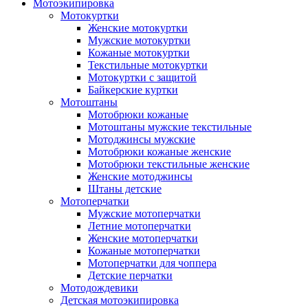
Мотоэкипировка
Мотокуртки
Женские мотокуртки
Мужские мотокуртки
Кожаные мотокуртки
Текстильные мотокуртки
Мотокуртки с защитой
Байкерские куртки
Мотоштаны
Мотобрюки кожаные
Мотоштаны мужские текстильные
Мотоджинсы мужские
Мотобрюки кожаные женские
Мотобрюки текстильные женские
Женские мотоджинсы
Штаны детские
Мотоперчатки
Мужские мотоперчатки
Летние мотоперчатки
Женские мотоперчатки
Кожаные мотоперчатки
Мотоперчатки для чоппера
Детские перчатки
Мотодождевики
Детская мотоэкипировка