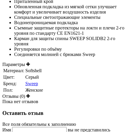
Приталенный крой
Обновленная подкладка из мягкой сетки улучшает
комфорт и увеличивает воздушность изделия
Специальные светоотражающие элементы
Водонепроницаемая подкладка
Съемные защитные протекторы на локти и плечи 2-го
уровня по стандарту CE EN1621-1
Карман для защиты спины SWEEP SOLIDB2 2-го
уровня
Регулировки по объёму
Соединяется молнией с брюками Sweep
Параметры
Материал:
Softshell
Цвет:
Серый
Бренд:
Sweep
Пол:
Женские
Отзывы (0)
Пока нет отзывов
Оставить отзыв
Все поля обязательны к заполнению
Имя
вы не представились