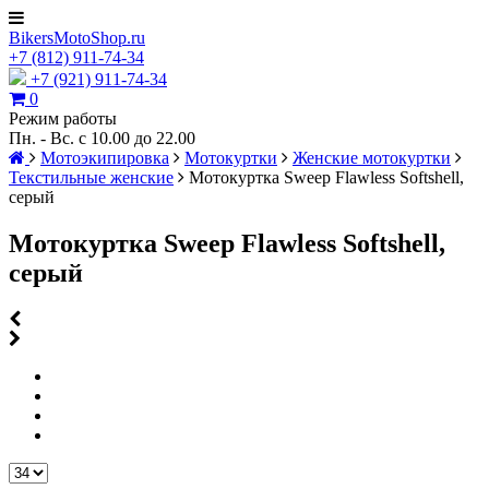
BikersMotoShop.ru
+7
(812)
911-74-34
+7 (921) 911-74-34
0
Режим работы
Пн. - Вс. с 10.00 до 22.00
Мотоэкипировка
Мотокуртки
Женские мотокуртки
Текстильные женские
Мотокуртка Sweep Flawless Softshell,
серый
Мотокуртка Sweep Flawless Softshell,
серый