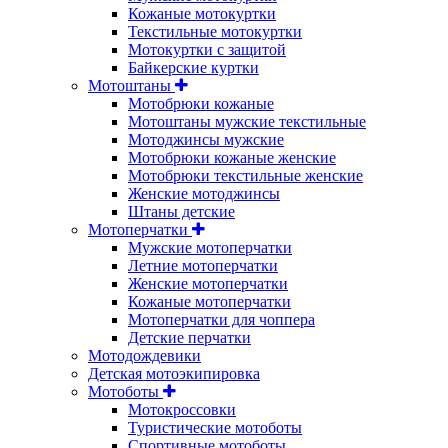
Кожаные мотокуртки
Текстильные мотокуртки
Мотокуртки с защитой
Байкерские куртки
Мотоштаны
Мотобрюки кожаные
Мотоштаны мужские текстильные
Мотоджинсы мужские
Мотобрюки кожаные женские
Мотобрюки текстильные женские
Женские мотоджинсы
Штаны детские
Мотоперчатки
Мужские мотоперчатки
Летние мотоперчатки
Женские мотоперчатки
Кожаные мотоперчатки
Мотоперчатки для чоппера
Детские перчатки
Мотодождевики
Детская мотоэкипировка
Мотоботы
Мотокроссовки
Туристические мотоботы
Спортивные мотоботы