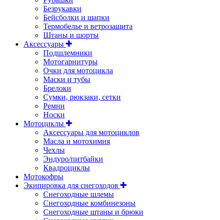
Безрукавки
Бейсболки и шапки
Термобелье и ветрозащита
Штаны и шорты
Аксессуары
Подшлемники
Мотогарнитуры
Очки для мотоцикла
Маски и тубы
Брелоки
Сумки, рюкзаки, сетки
Ремни
Носки
Мотоциклы
Аксессуары для мотоциклов
Масла и мотохимия
Чехлы
Эндуро/питбайки
Квадроциклы
Мотокофры
Экипировка для снегоходов
Снегоходные шлемы
Снегоходные комбинезоны
Снегоходные штаны и брюки