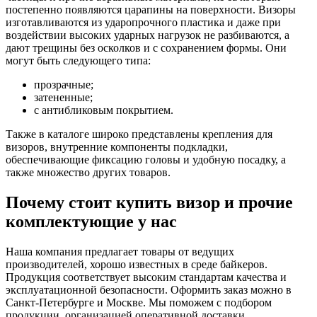
постепенно появляются царапины на поверхности. Визоры
изготавливаются из ударопрочного пластика и даже при
воздействии высоких ударных нагрузок не разбиваются, а
дают трещины без осколков и с сохранением формы. Они
могут быть следующего типа:
прозрачные;
затененные;
с антибликовым покрытием.
Также в каталоге широко представлены крепления для
визоров, внутренние компоненты подкладки,
обеспечивающие фиксацию головы и удобную посадку, а
также множество других товаров.
Почему стоит купить визор и прочие
комплектующие у нас
Наша компания предлагает товары от ведущих
производителей, хорошо известных в среде байкеров.
Продукция соответствует высоким стандартам качества и
эксплуатационной безопасности. Оформить заказ можно в
Санкт-Петербурге и Москве. Мы поможем с подбором
продукции, организацией оперативной доставки.