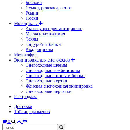
Брелоки
Сумки, рюкзаки, сетки
Ремни
Носки
Мотоциклы
Аксессуары для мотоциклов
Масла и мотохимия
Чехлы
Эндуро/питбайки
Квадроциклы
Мотокофры
Экипировка для снегоходов
Снегоходные шлемы
Снегоходные комбинезоны
Снегоходные штаны и брюки
Снегоходные куртки
Женская снегоходная экипировка
Снегоходные перчатки
Распродажа
Доставка
Таблица размеров
0