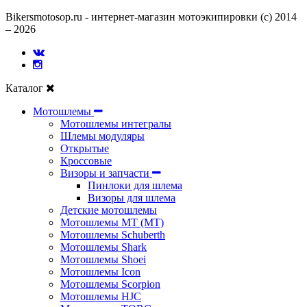
Bikersmotosop.ru - интернет-магазин мотоэкипировки (c) 2014
– 2026
Каталог
Мотошлемы
Мотошлемы интегралы
Шлемы модуляры
Открытые
Кросcовые
Визоры и запчасти
Пинлоки для шлема
Визоры для шлема
Детские мотошлемы
Мотошлемы MT (МТ)
Мотошлемы Schuberth
Мотошлемы Shark
Мотошлемы Shoei
Мотошлемы Icon
Мотошлемы Scorpion
Мотошлемы HJC