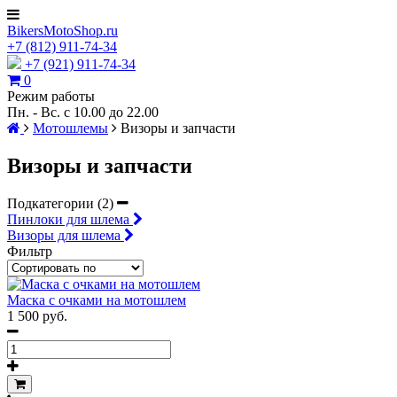
BikersMotoShop.ru
+7
(812)
911-74-34
+7 (921) 911-74-34
0
Режим работы
Пн. - Вс. с 10.00 до 22.00
Мотошлемы
Визоры и запчасти
Визоры и запчасти
Подкатегории (2)
Пинлоки для шлема
Визоры для шлема
Фильтр
Маска с очками на мотошлем
1 500 руб.