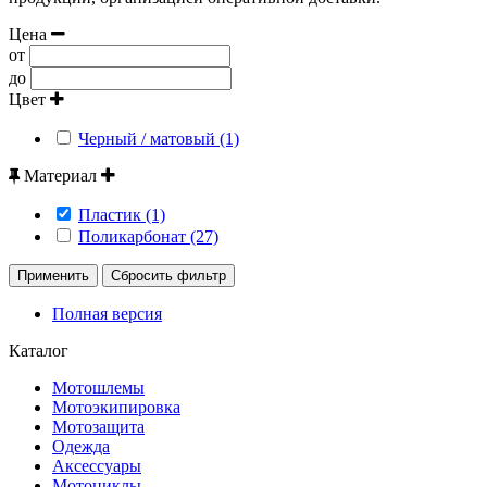
Цена
от
до
Цвет
Черный / матовый (1)
Материал
Пластик (1)
Поликарбонат (27)
Применить
Сбросить фильтр
Полная версия
Каталог
Мотошлемы
Мотоэкипировка
Мотозащита
Одежда
Аксессуары
Мотоциклы