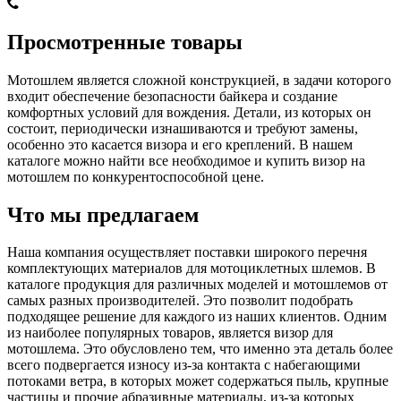
Просмотренные товары
Мотошлем является сложной конструкцией, в задачи которого
входит обеспечение безопасности байкера и создание
комфортных условий для вождения. Детали, из которых он
состоит, периодически изнашиваются и требуют замены,
особенно это касается визора и его креплений. В нашем
каталоге можно найти все необходимое и купить визор на
мотошлем по конкурентоспособной цене.
Что мы предлагаем
Наша компания осуществляет поставки широкого перечня
комплектующих материалов для мотоциклетных шлемов. В
каталоге продукция для различных моделей и мотошлемов от
самых разных производителей. Это позволит подобрать
подходящее решение для каждого из наших клиентов. Одним
из наиболее популярных товаров, является визор для
мотошлема. Это обусловлено тем, что именно эта деталь более
всего подвергается износу из-за контакта с набегающими
потоками ветра, в которых может содержаться пыль, крупные
частицы и прочие абразивные материалы, из-за которых